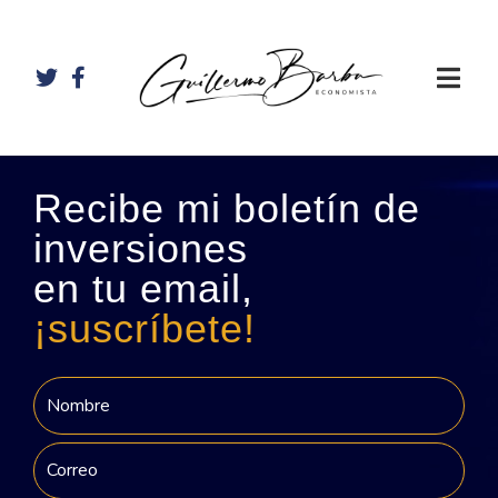
Recibe mi boletín de
inversiones
en tu email,
¡suscríbete!