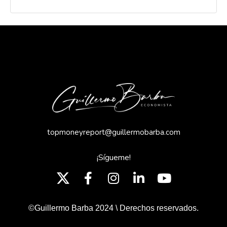
topmoneyreport@guillermobarba.com
¡Sígueme!
©Guillermo Barba 2024 \ Derechos reservados.