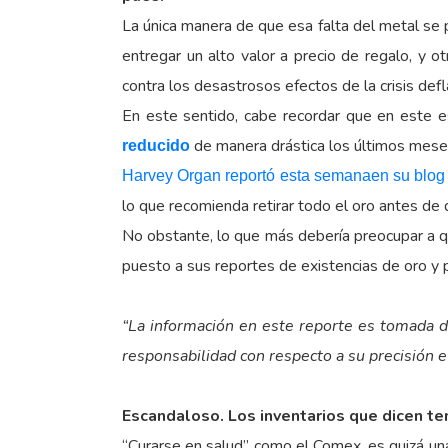
La única manera de que esa falta del metal se 
entregar un alto valor a precio de regalo, y 
contra los desastrosos efectos de la crisis defl
En este sentido, cabe recordar que en este 
de manera drástica los últimos mese
reducido
Harvey Organ reportó esta semanaen su blog
lo que recomienda retirar todo el oro antes de
No obstante, lo que más debería preocupar a q
puesto a sus reportes de existencias de oro y p
“La información en este reporte es tomada d
responsabilidad con respecto a su precisión e
Escandaloso. Los inventarios que dicen ten
“Curarse en salud” como el Comex, es quizá un