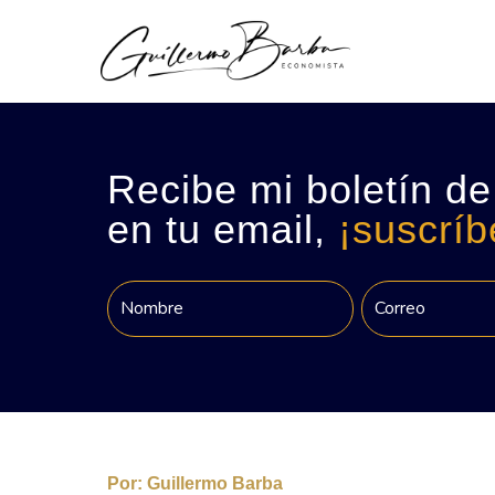
Recibe mi boletín de
en tu email,
¡suscríb
Por:
Guillermo Barba