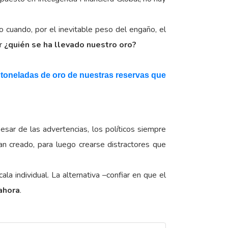
o cuando, por el inevitable peso del engaño, el
ar
¿quién se ha llevado nuestro oro?
 toneladas de oro de nuestras reservas que
sar de las advertencias, los políticos siempre
an creado, para luego crearse distractores que
a individual. La alternativa –confiar en que el
ahora
.