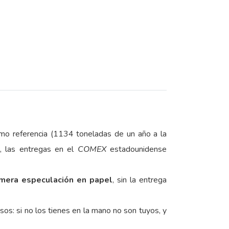
como referencia (1134 toneladas de un año a la
, las entregas en el
COMEX
estadounidense
 mera especulación en papel
, sin la entrega
sos: si no los tienes en la mano no son tuyos, y