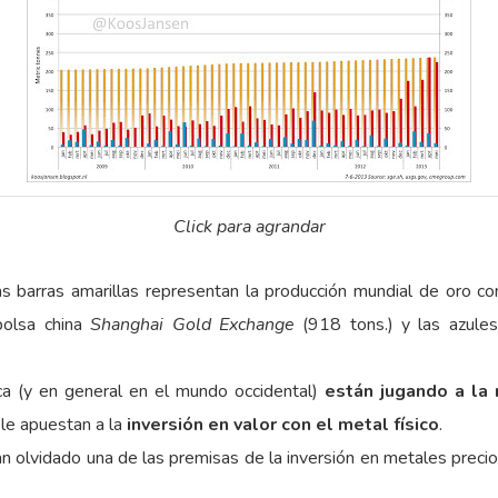
Click para agrandar
las barras amarillas representan la producción mundial de oro 
 bolsa china
Shanghai Gold Exchange
(918 tons.) y las azules
ca (y en general en el mundo occidental)
están jugando a la
 le apuestan a la
inversión en valor con el metal físico
.
n olvidado una de las premisas de la inversión en metales precio