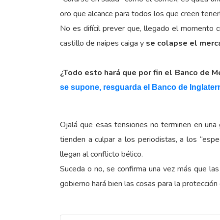
oro que alcance para todos los que creen tenerl
No es difícil prever que, llegado el momento c
castillo de naipes caiga y
se colapse el merc
¿Todo esto hará que por fin el Banco de M
se supone, resguarda el Banco de Inglater
Ojalá que esas tensiones no terminen en una g
tienden a culpar a los periodistas, a los “es
llegan al conflicto bélico.
Suceda o no, se confirma una vez más que las p
gobierno hará bien las cosas para la protección