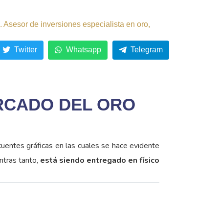
 Asesor de inversiones especialista en oro,
Twitter
Whatsapp
Telegram
ERCADO DEL ORO
ocuentes gráficas en las cuales se hace evidente
ntras tanto,
está siendo entregado en físico