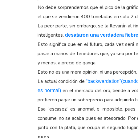
No debe sorprendernos que el pico de la gráfic
el que se vendieron 400 toneladas en solo 2 dí
La peor parte, sin embargo, se la llevarán al 
inteligentes,
desataron una verdadera fiebre 
Esto significa que en el futuro, cada vez será
pasar a manos de tenedores que, ya sea por temo
y menos, a precio de ganga.
Esto no es una mera opinión, ni una percepción.
La actual condición de
“backwardation”(cuando
en el mercado del oro, tiende a vo
es normal)
prefieren pagar un sobreprecio para adquirirlo
Esa “escasez” es anormal e imposible, pues
consume, no se acaba pues es atesorado. Por e
junto con la plata, que ocupa el segundo luga
pues.