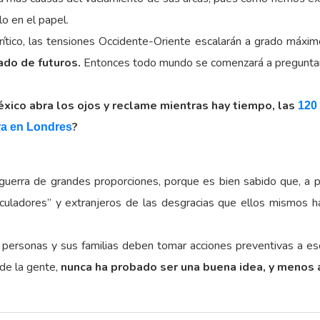
o en el papel.
rítico, las tensiones Occidente-Oriente escalarán a grado máxim
ado de futuros.
Entonces todo mundo se comenzará a pregunt
éxico abra los ojos y reclame mientras hay tiempo, las
120
?
ra en Londres
uerra de grandes proporciones, porque es bien sabido que, a pe
peculadores” y extranjeros de las desgracias que ellos mismos h
ersonas y sus familias deben tomar acciones preventivas a escal
 de la gente,
nunca ha probado ser una buena idea, y menos 