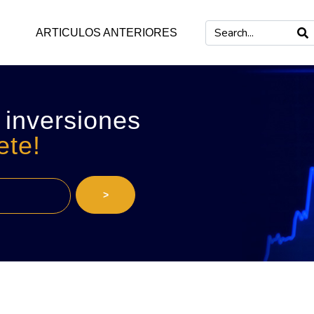
ARTICULOS ANTERIORES
 inversiones
ete!
>