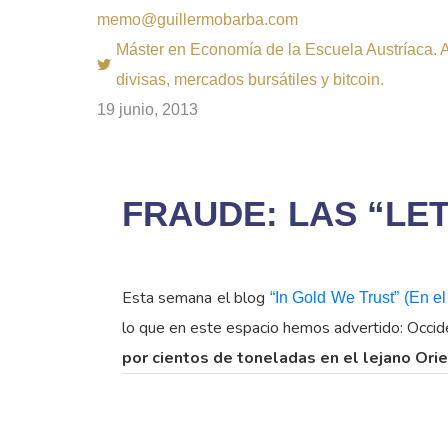
memo@guillermobarba.com
Máster en Economía de la Escuela Austríaca. Au
divisas, mercados bursátiles y bitcoin.
19 junio, 2013
FRAUDE: LAS “LE
Esta semana el blog
“In Gold We Trust” (En 
lo que en este espacio hemos advertido: Occiden
por cientos de toneladas en el lejano Ori