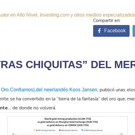
tor en Alto Nivel, Investing.com y otros medios especializados.
Facebook
TRAS CHIQUITAS” DEL M
, publicó unas el
el Oro Confiamos),del neerlandés Koos Jansen
te se ha convertido en la “tierra de la fantasía” del oro que, mie
ente
… de donde no volverá.