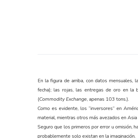
En la figura de arriba, con datos mensuales, 
fecha); las rojas, las entregas de oro en la
(
Commodity Exchange
, apenas 103 tons.).
Como es evidente, los “inversores” en Améri
material, mientras otros más avezados en Asia
Seguro que los primeros por error u omisión, ha
probablemente solo existan en la imaginación.