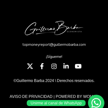
topmoneyreport@guillermobarba.com
¡Sígueme!
©Guillermo Barba 2024 \ Derechos reservados.
|
AVISO DE PRIVACIDAD
POWERED BY WOMGP
Unirme al canal de WhatsApp