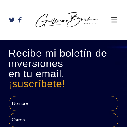
Recibe mi boletín de
inversiones
en tu email,
¡suscríbete!