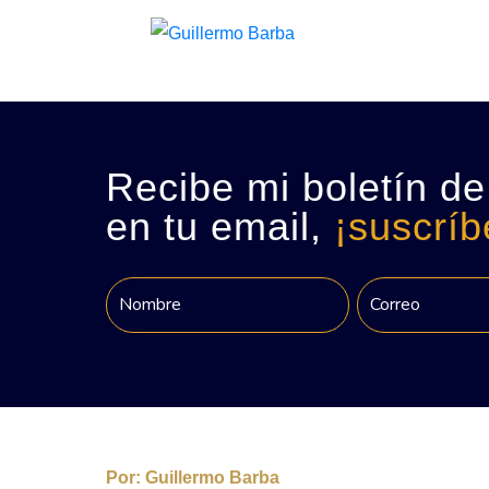
Recibe mi boletín de
en tu email,
¡suscríb
Por:
Guillermo Barba