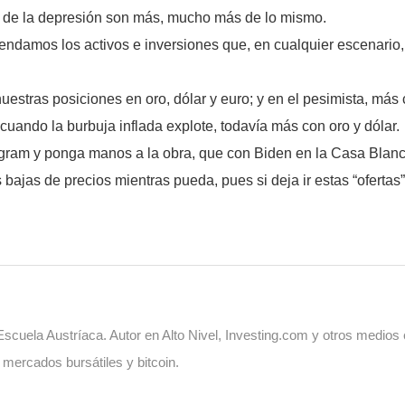
ir de la depresión son más, mucho más de lo mismo.
mendamos los activos e inversiones que, en cualquier escenario
estras posiciones en oro, dólar y euro; y en el pesimista, más c
cuando la burbuja inflada explote, todavía más con oro y dólar.
gram y ponga manos a la obra, que con Biden en la Casa Blanc
bajas de precios mientras pueda, pues si deja ir estas “ofertas
cuela Austríaca. Autor en Alto Nivel, Investing.com y otros medios
, mercados bursátiles y bitcoin.