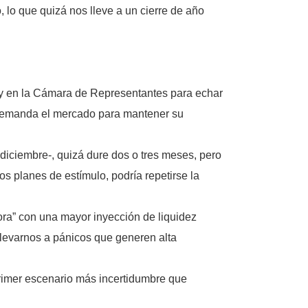
, lo que quizá nos lleve a un cierre de año
 y en la Cámara de Representantes para echar
ue demanda el mercado para mantener su
n diciembre-, quizá dure dos o tres meses, pero
s planes de estímulo, podría repetirse la
dora” con una mayor inyección de liquidez
llevarnos a pánicos que generen alta
rimer escenario más incertidumbre que