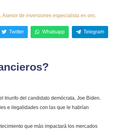
 Asesor de inversiones especialista en oro,
Twitter
Whatsapp
Telegram
ancieros?
l triunfo del candidato demócrata, Joe Biden.
des e ilegalidades con las que le habrían
ontecimiento que más impactará los mercados