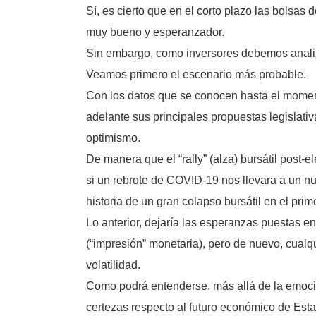
Sí, es cierto que en el corto plazo las bolsas
muy bueno y esperanzador.
Sin embargo, como inversores debemos analiz
Veamos primero el escenario más probable.
Con los datos que se conocen hasta el momen
adelante sus principales propuestas legislati
optimismo.
De manera que el “rally” (alza) bursátil post-
si un rebrote de COVID-19 nos llevara a un nu
historia de un gran colapso bursátil en el prim
Lo anterior, dejaría las esperanzas puestas e
(“impresión” monetaria), pero de nuevo, cualq
volatilidad.
Como podrá entenderse, más allá de la emoció
certezas respecto al futuro económico de Est