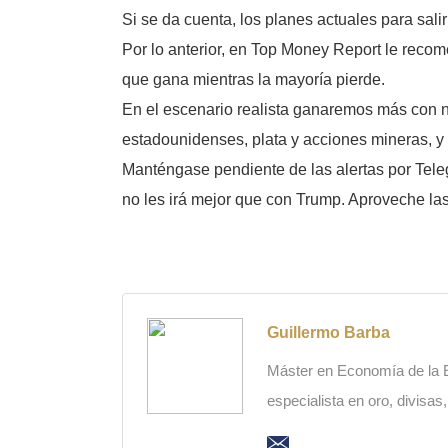
Si se da cuenta, los planes actuales para sal
Por lo anterior, en Top Money Report le reco
que gana mientras la mayoría pierde.
En el escenario realista ganaremos más con nu
estadounidenses, plata y acciones mineras, y 
Manténgase pendiente de las alertas por Tele
no les irá mejor que con Trump. Aproveche las 
Guillermo Barba
Máster en Economía de la Es
especialista en oro, divisas