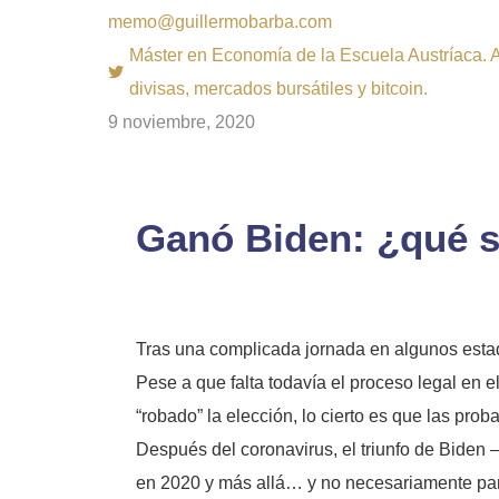
memo@guillermobarba.com
Máster en Economía de la Escuela Austríaca. Au
divisas, mercados bursátiles y bitcoin.
9 noviembre, 2020
Ganó Biden: ¿qué s
Tras una complicada jornada en algunos estad
Pese a que falta todavía el proceso legal en e
“robado” la elección, lo cierto es que las pr
Después del coronavirus, el triunfo de Biden
en 2020 y más allá… y no necesariamente par