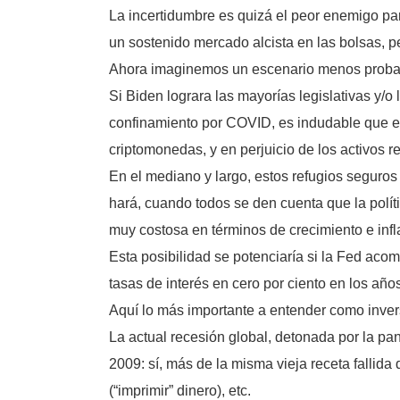
La incertidumbre es quizá el peor enemigo par
un sostenido mercado alcista en las bolsas, per
Ahora imaginemos un escenario menos probab
Si Biden lograra las mayorías legislativas y/
confinamiento por COVID, es indudable que el 
criptomonedas, y en perjuicio de los activos re
En el mediano y largo, estos refugios seguros 
hará, cuando todos se den cuenta que la políti
muy costosa en términos de crecimiento e infl
Esta posibilidad se potenciaría si la Fed ac
tasas de interés en cero por ciento en los años
Aquí lo más importante a entender como invers
La actual recesión global, detonada por la pa
2009: sí, más de la misma vieja receta fallida 
(“imprimir” dinero), etc.