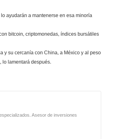
, lo ayudarán a mantenerse en esa minoría
on bitcoin, criptomonedas, índices bursátiles
a y su cercanía con China, a México y al peso
”, lo lamentará después.
 especializados. Asesor de inversiones