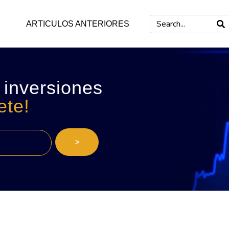
ARTICULOS ANTERIORES
 inversiones
ete!
>