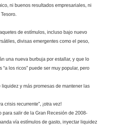
ico, ni buenos resultados empresariales, ni
 Tesoro.
paquetes de estímulos, incluso bajo nuevo
rsátiles, divisas emergentes como el peso,
án una nueva burbuja por estallar, y que lo
s “a los ricos” puede ser muy popular, pero
e liquidez y más promesas de mantener las
risis recurrente”, ¡otra vez!
o para salir de la Gran Recesión de 2008-
emanda vía estímulos de gasto, inyectar liquidez