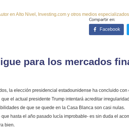
tor en Alto Nivel, Investing.com y otros medios especializados.
Facebook
igue para los mercados fin
os, la elección presidencial estadounidense ha concluido con e
l que el actual presidente Trump intentará acreditar irregularida
obabilidades de que se quede en la Casa Blanca son casi nulas.
 – que hasta el año pasado lucía improbable- es sin duda el ac
a bien.