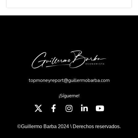
topmoneyreport@guillermobarba.com
¡Sígueme!
©Guillermo Barba 2024 \ Derechos reservados.