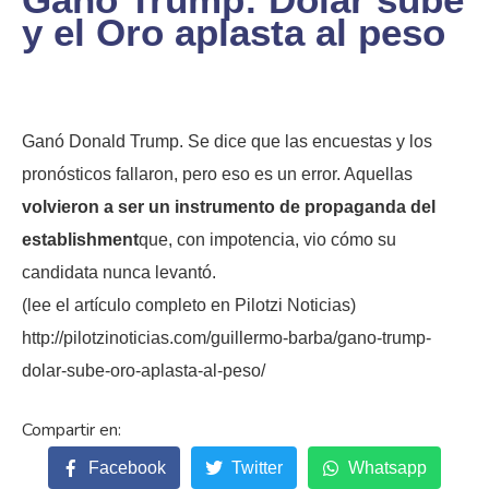
y el Oro aplasta al peso
Ganó Donald Trump. Se dice que las encuestas y los
pronósticos fallaron, pero eso es un error. Aquellas
volvieron a ser un instrumento de propaganda del
establishment
que, con impotencia, vio cómo su
candidata nunca levantó.
(lee el artículo completo en
Pilotzi
Noticias)
http://pilotzinoticias.com/guillermo-barba/gano-trump-
dolar-sube-oro-aplasta-al-peso/
Facebook
Twitter
Whatsapp