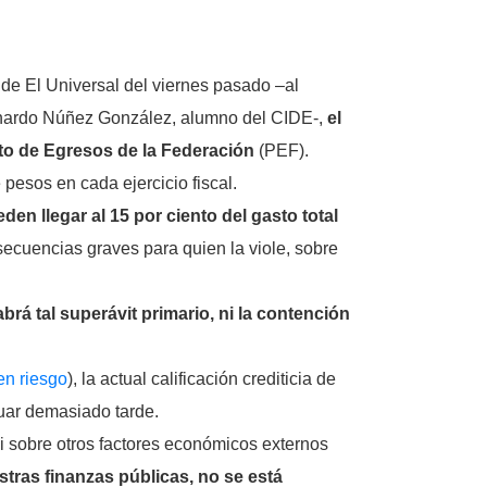
de El Universal del viernes pasado –al
Leonardo Núñez González, alumno del CIDE-,
el
to de Egresos de la Federación
(PEF).
pesos en cada ejercicio fiscal.
den llegar al 15 por ciento del gasto total
secuencias graves para quien la viole, sobre
brá tal superávit primario, ni la contención
en riesgo
), la actual calificación crediticia de
tuar demasiado tarde.
i sobre otros factores económicos externos
stras finanzas públicas, no se está