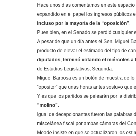
Hace unos días comentamos en este espacio 
expandido en el papel los ingresos públicos 
incluso por la mayoría de la “oposición”
.
Pues bien, en el Senado se perdió cualquier e
A pesar de que un día antes el Sen. Miguel B
producto de elevar el estimado del tipo de cam
diputados, terminó votando el miércoles a
de Estudios Legislativos, Segunda.
Miguel Barbosa es un botón de muestra de lo 
“opositor” que unas horas antes sostuvo que
Y es que los partidos se pelearán por la distr
“molino”.
Igual de decepcionantes fueron las palabras d
miscelánea fiscal por ambas cámaras del Con
Meade insiste en que se actualizaron los est