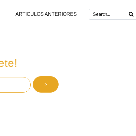
ARTICULOS ANTERIORES
 inversiones
ete!
>