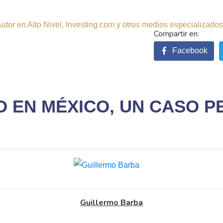
tor en Alto Nivel, Investing.com y otros medios especializados.
Facebook
O EN MÉXICO, UN CASO P
Guillermo Barba