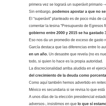
primera vez se logrará un superávit primario 
Sin embargo,
podemos apostar a que no ser
El “superávit” planteado es de poco más de c
comentar la tesina “Presupuesto de Egresos f
gobierno entre 2000 y 2015 se ha gastado 
Eso nos da un promedio de exceso de gasto res
García destaca que las diferencias entre lo au
en un año.
Un desastre que revela (no es nuev
todo, si quien lo hace es la propia autoridad.
La discrecionalidad arriba aludida en el ejerci
del crecimiento de la deuda como porcentaj
Como aquí también hemos advertido en reiter
México es secundaria si se revisa lo que está
A unos días de la elección presidencial estad
adversos-, insistimos en que
lo que sí estam