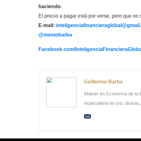
haciendo
.
El precio a pagar está por verse, pero que no 
E-mail:
inteligenciafinancieraglobal@
gmail
@memobarba
Facebook.com/
InteligenciaFinancieraGloba
Guillermo Barba
Máster en Economía de la Es
especialista en oro, divisas