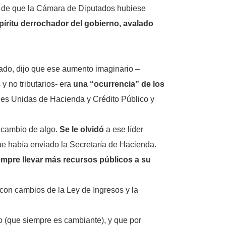
e de que la Cámara de Diputados hubiese
spíritu derrochador del gobierno, avalado
ado, dijo que ese aumento imaginario –
y no tributarios- era
una “ocurrencia” de los
nes Unidas de Hacienda y Crédito Público y
a cambio de algo.
Se le olvidó
a ese líder
e había enviado la Secretaría de Hacienda.
empre llevar más recursos públicos a su
con cambios de la Ley de Ingresos y la
o (que siempre es cambiante), y que por