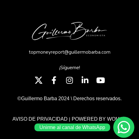
topmoneyreport@guillermobarba.com
¡Sígueme!
©Guillermo Barba 2024 \ Derechos reservados.
|
AVISO DE PRIVACIDAD
POWERED BY WOMGP
Unirme al canal de WhatsApp