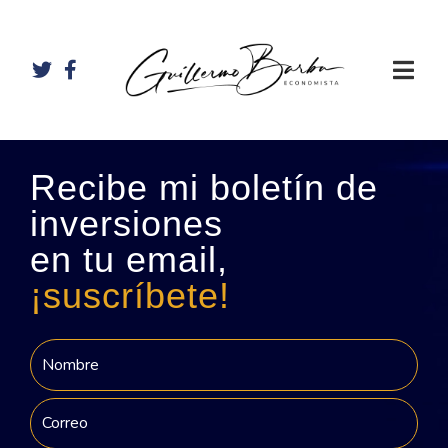
Recibe mi boletín de
inversiones
en tu email,
¡suscríbete!