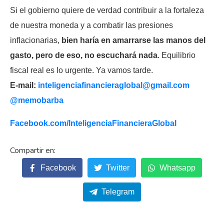
Si el gobierno quiere de verdad contribuir a la fortaleza
de nuestra moneda y a combatir las presiones
inflacionarias,
bien haría en amarrarse las manos del
gasto, pero de eso, no escuchará nada
. Equilibrio
fiscal real es lo urgente. Ya vamos tarde.
E-mail:
inteligenciafinancieraglobal@
gmail.com
@memobarba
Facebook.com/
InteligenciaFinancieraGlobal
Facebook
Twitter
Whatsapp
Telegram