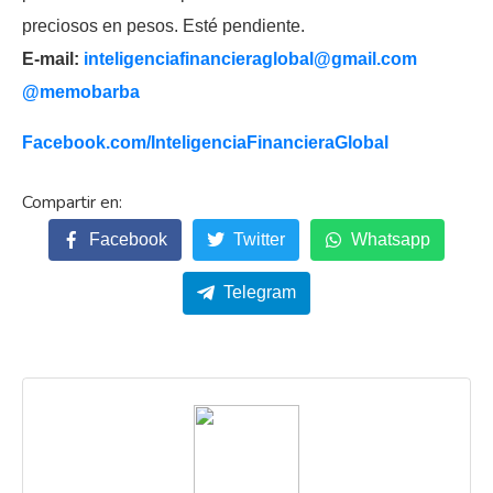
preciosos en pesos. Esté pendiente.
E-mail:
inteligenciafinancieraglobal@
gmail.com
@memobarba
Facebook.com/
InteligenciaFinancieraGlobal
Facebook
Twitter
Whatsapp
Telegram