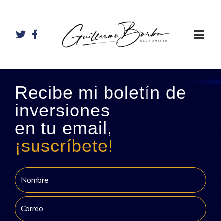
Recibe mi boletín de
inversiones
en tu email,
¡suscríbete!