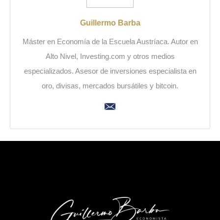
Guillermo Barba
Máster en Economía de la Escuela Austríaca. Autor en
Alto Nivel, Investing.com y otros medios
especializados. Asesor de inversiones especialista en
oro, divisas, mercados bursátiles y bitcoin.