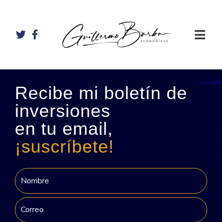
Recibe mi boletín de
inversiones
en tu email,
¡suscríbete!