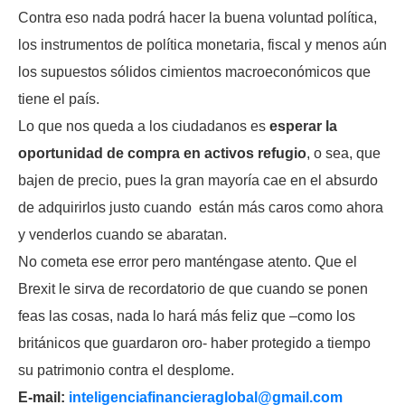
Contra eso nada podrá hacer la buena voluntad política,
los instrumentos de política monetaria, fiscal y menos aún
los supuestos sólidos cimientos macroeconómicos que
tiene el país.
Lo que nos queda a los ciudadanos es
esperar la
oportunidad de compra en activos refugio
, o sea, que
bajen de precio, pues la gran mayoría cae en el absurdo
de adquirirlos justo cuando están más caros como ahora
y venderlos cuando se abaratan.
No cometa ese error pero manténgase atento. Que el
Brexit le sirva de recordatorio de que cuando se ponen
feas las cosas, nada lo hará más feliz que –como los
británicos que guardaron oro- haber protegido a tiempo
su patrimonio contra el desplome.
E-mail:
inteligenciafinancieraglobal@
gmail.com