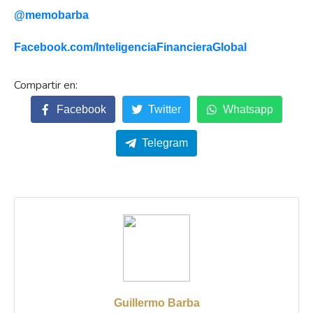
@memobarba
Facebook.com/
InteligenciaFinancieraGlobal
Facebook
Twitter
Whatsapp
Telegram
Guillermo Barba