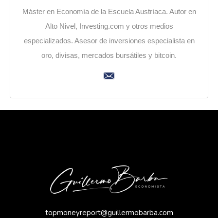
Máster en Economía de la Escuela Austríaca. Autor en
Alto Nivel, Investing.com y otros medios
especializados. Asesor de inversiones especialista en
oro, divisas, mercados bursátiles y bitcoin.
topmoneyreport@guillermobarba.com