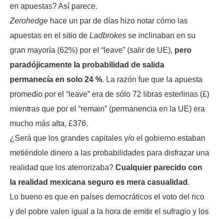
en apuestas? Así parece.
Zerohedge
hace un par de días hizo notar cómo las
apuestas en el sitio de
Ladbrokes
se inclinaban en su
gran mayoría (62%) por el “leave” (salir de UE),
pero
paradójicamente la probabilidad de salida
permanecía en solo 24 %
. La razón fue que la apuesta
promedio por el “leave” era de sólo 72 libras esterlinas (£)
mientras que por el “remain” (permanencia en la UE) era
mucho más alta, £376.
¿Será que los grandes capitales y/o el gobierno estaban
metiéndole dinero a las probabilidades para disfrazar una
realidad que los aterrorizaba?
Cualquier parecido con
la realidad mexicana seguro es mera casualidad
.
Lo bueno es que en países democráticos el voto del rico
y del pobre valen igual a la hora de emitir el sufragio y los