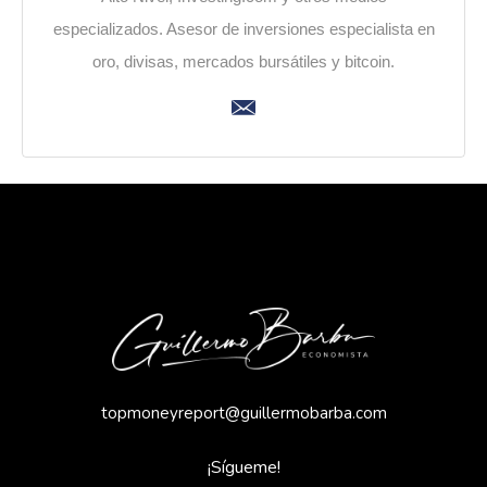
especializados. Asesor de inversiones especialista en
oro, divisas, mercados bursátiles y bitcoin.
topmoneyreport@guillermobarba.com
¡Sígueme!