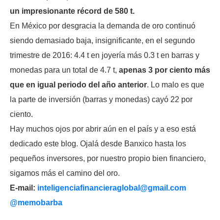
un impresionante récord de 580 t.
En México por desgracia la demanda de oro continuó
siendo demasiado baja, insignificante, en el segundo
trimestre de 2016: 4.4 t en joyería más 0.3 t en barras y
monedas para un total de 4.7 t,
apenas 3 por ciento más
que en igual periodo del año anterior
. Lo malo es que
la parte de inversión (barras y monedas) cayó 22 por
ciento.
Hay muchos ojos por abrir aún en el país y a eso está
dedicado este blog. Ojalá desde Banxico hasta los
pequeños inversores, por nuestro propio bien financiero,
sigamos más el camino del oro.
E-mail:
inteligenciafinancieraglobal@
gmail.com
@memobarba