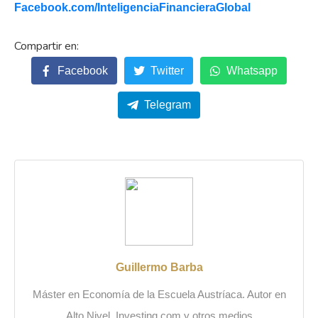
Facebook.com/
InteligenciaFinancieraGlobal
Facebook
Twitter
Whatsapp
Telegram
Guillermo Barba
Máster en Economía de la Escuela Austríaca. Autor en
Alto Nivel, Investing.com y otros medios