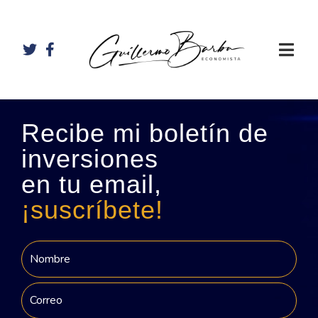
Recibe mi boletín de
inversiones
en tu email,
¡suscríbete!