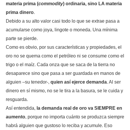
materia prima (
commodity
) ordinaria, sino LA materia
prima dinero
.
Debido a su alto valor casi todo lo que se extrae pasa a
acumularse como joya, lingote o moneda. Una mínima
parte se pierde.
Como es obvio, por sus características y propiedades, el
oro no se quema como el petróleo ni se consume como el
trigo o el maíz. Cada onza que se saca de la tierra no
desaparece sino que pasa a ser guardada en manos de
alguien –su tenedor-,
quien así ejerce demanda
. Al ser
dinero en sí mismo, no se le tira a la basura, se le cuida y
resguarda.
Así entendida,
la demanda real de oro va SIEMPRE en
aumento
, porque no importa cuánto se produzca siempre
habrá alguien que gustoso lo reciba y acumule. Eso