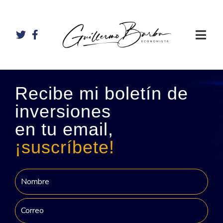
Recibe mi boletín de
inversiones
en tu email,
¡suscríbete!