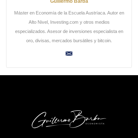
Guillermo Barba
Máster en Economía de la Escuela Austríaca. Autor en
Alto Nivel, Investing.com y otros medios
especializados. Asesor de inversiones especialista en
oro, divisas, mercados bursátiles y bitcoin.