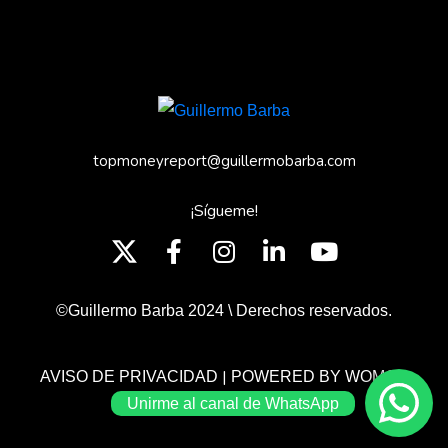
topmoneyreport@guillermobarba.com
¡Sígueme!
©Guillermo Barba 2024 \ Derechos reservados.
|
AVISO DE PRIVACIDAD
POWERED BY WOMGP
Unirme al canal de WhatsApp