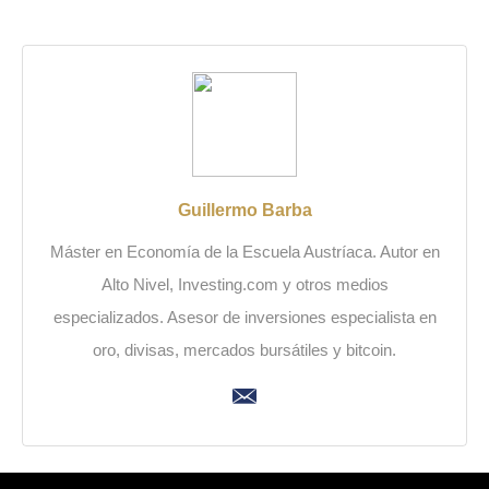
Guillermo Barba
Máster en Economía de la Escuela Austríaca. Autor en
Alto Nivel, Investing.com y otros medios
especializados. Asesor de inversiones especialista en
oro, divisas, mercados bursátiles y bitcoin.