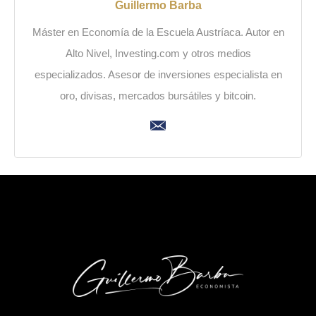
Guillermo Barba
Máster en Economía de la Escuela Austríaca. Autor en
Alto Nivel, Investing.com y otros medios
especializados. Asesor de inversiones especialista en
oro, divisas, mercados bursátiles y bitcoin.