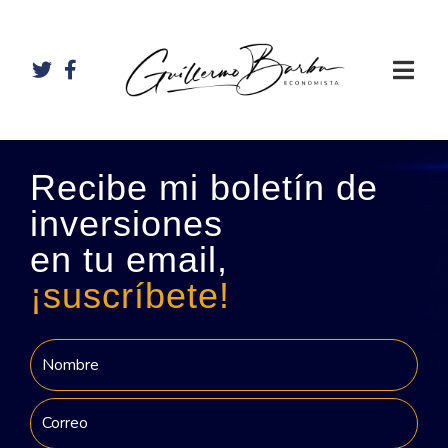
Recibe mi boletín de
inversiones
en tu email,
¡suscríbete!