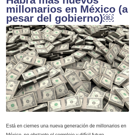
millonarios en México (a
pesar del gobierno)￼
Está en ciernes una nueva generación de millonarios en
México, no obstante el complejo y difícil futuro