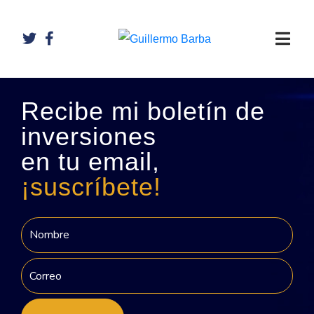
Recibe mi boletín de
inversiones
en tu email,
¡suscríbete!