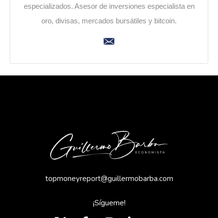
especializados. Asesor de inversiones especialista en
oro, divisas, mercados bursátiles y bitcoin.
topmoneyreport@guillermobarba.com
¡Sígueme!