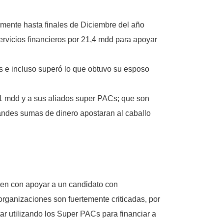
tamente hasta finales de Diciembre del año
rvicios financieros por 21,4 mdd para apoyar
s e incluso superó lo que obtuvo su esposo
4,1 mdd y a sus aliados super PACs; que son
randes sumas de dinero apostaran al caballo
len con apoyar a un candidato con
organizaciones son fuertemente criticadas, por
r utilizando los Super PACs para financiar a