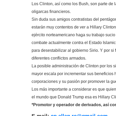
Los Clinton, así como los Bush, son parte de l
oligarcas financieros.
Sin duda sus amigos contratistas del pentág
estarán muy contentos de ver a Hillary Clint
ejército norteamericano haga su trabajo suci
combate actualmente contra el Estado Islamico,
para desestabilizar al gobierno Sirio. Y por s
diferentes conflictos armados.
La posible administración de Clinton por los
mayor escala por incrementar sus beneficios h
corporaciones y su pasión por promover la gu
Los más importante a considerar es que quien
el mundo que Donald Trump esa es Hillary Cli
*
Promotor y operador de derivados, así com