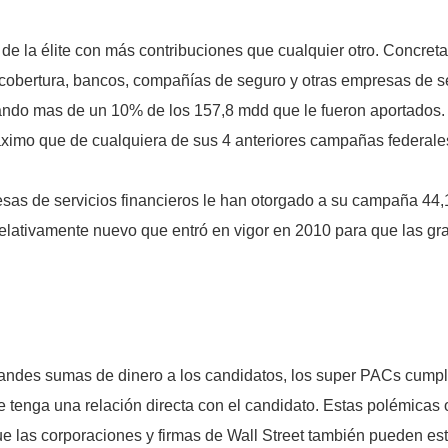
 de la élite con más contribuciones que cualquier otro. Concre
cobertura, bancos, compañías de seguro y otras empresas de se
tando mas de un 10% de los 157,8 mdd que le fueron aportados.
áximo que de cualquiera de sus 4 anteriores campañas federale
presas de servicios financieros le han otorgado a su campaña 4
relativamente nuevo que entró en vigor en 2010 para que las g
randes sumas de dinero a los candidatos, los super PACs cump
 tenga una relación directa con el candidato. Estas polémicas 
 las corporaciones y firmas de Wall Street también pueden esta