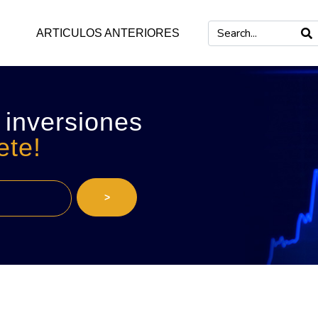
ARTICULOS ANTERIORES
 inversiones
ete!
>