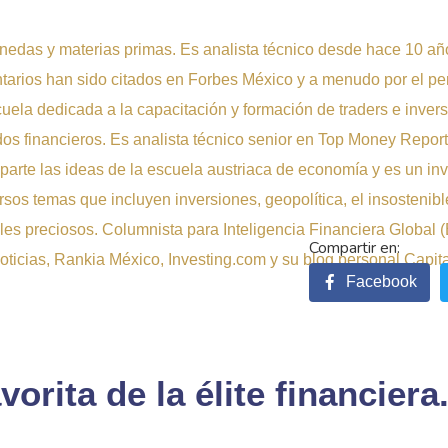
nedas y materias primas. Es analista técnico desde hace 10 año
ntarios han sido citados en Forbes México y a menudo por el pe
uela dedicada a la capacitación y formación de traders e inver
dos financieros. Es analista técnico senior en Top Money Report
parte las ideas de la escuela austriaca de economía y es un in
rsos temas que incluyen inversiones, geopolítica, el insostenib
es preciosos. Columnista para Inteligencia Financiera Global 
icias, Rankia México, Investing.com y su blog personal Capitali
Facebook
avorita de la élite financiera