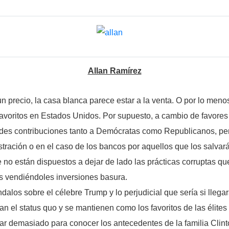
Allan Ramírez
 precio, la casa blanca parece estar a la venta. O por lo menos
avoritos en Estados Unidos. Por supuesto, a cambio de favores 
des contribuciones tanto a Demócratas como Republicanos, per
ración o en el caso de los bancos por aquellos que los salvará
e no están dispuestos a dejar de lado las prácticas corruptas 
tes vendiéndoles inversiones basura.
os sobre el célebre Trump y lo perjudicial que sería si llegar
n el status quo y se mantienen como los favoritos de las élite
gar demasiado para conocer los antecedentes de la familia Clint