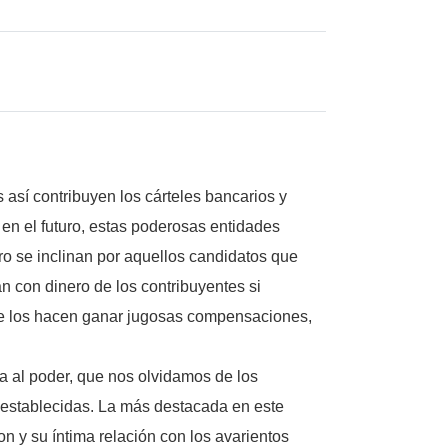
 así contribuyen los cárteles bancarios y
en el futuro, estas poderosas entidades
o se inclinan por aquellos candidatos que
n con dinero de los contribuyentes si
que los hacen ganar jugosas compensaciones,
a al poder, que nos olvidamos de los
s establecidas. La más destacada en este
on y su íntima relación con los avarientos