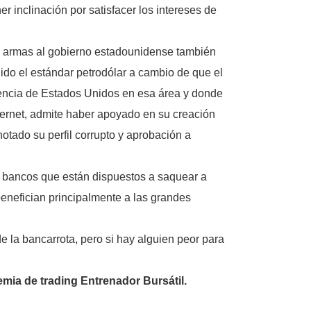
r inclinación por satisfacer los intereses de
e armas al gobierno estadounidense también
ido el estándar petrodólar a cambio de que el
nencia de Estados Unidos en esa área y donde
nternet, admite haber apoyado en su creación
notado su perfil corrupto y aprobación a
s bancos que están dispuestos a saquear a
benefician principalmente a las grandes
 la bancarrota, pero si hay alguien peor para
mia de trading Entrenador Bursátil.