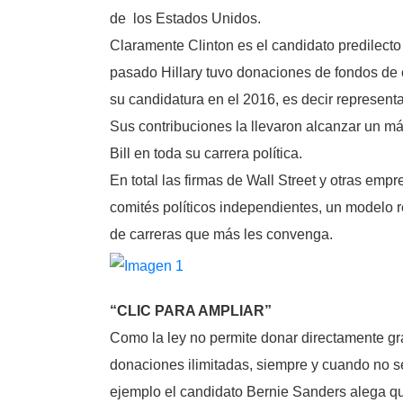
de los Estados Unidos.
Claramente Clinton es el candidato predilecto
pasado Hillary tuvo donaciones de fondos de 
su candidatura en el 2016, es decir represen
Sus contribuciones la llevaron alcanzar un m
Bill en toda su carrera política.
En total las firmas de Wall Street y otras em
comités políticos independientes, un modelo 
de carreras que más les convenga.
“CLIC PARA AMPLIAR”
Como la ley no permite donar directamente g
donaciones ilimitadas, siempre y cuando no se
ejemplo el candidato Bernie Sanders alega que