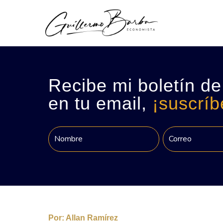
Recibe mi boletín de
en tu email,
¡suscríb
Por:
Allan Ramírez