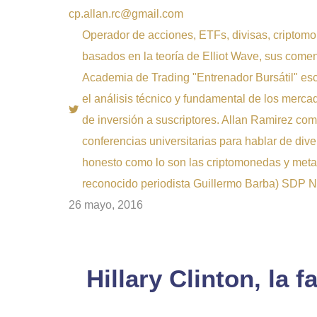
cp.allan.rc@gmail.com
Operador de acciones, ETFs, divisas, criptomo
basados en la teoría de Elliot Wave, sus come
Academia de Trading "Entrenador Bursátil" esc
el análisis técnico y fundamental de los merca
de inversión a suscriptores. Allan Ramirez com
conferencias universitarias para hablar de dive
honesto como lo son las criptomonedas y metal
reconocido periodista Guillermo Barba) SDP Not
26 mayo, 2016
Hillary Clinton, la f