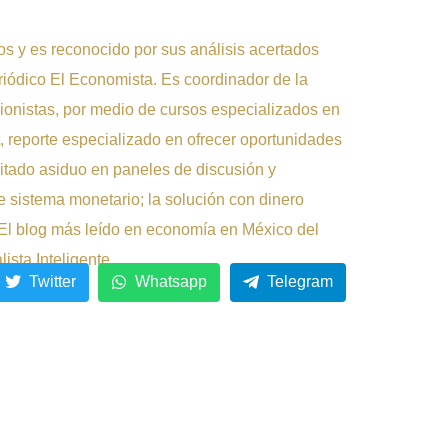
s y es reconocido por sus análisis acertados
riódico El Economista. Es coordinador de la
sionistas, por medio de cursos especializados en
, reporte especializado en ofrecer oportunidades
vitado asiduo en paneles de discusión y
le sistema monetario; la solución con dinero
(El blog más leído en economía en México del
sta Inteligente.
Twitter
Whatsapp
Telegram
.