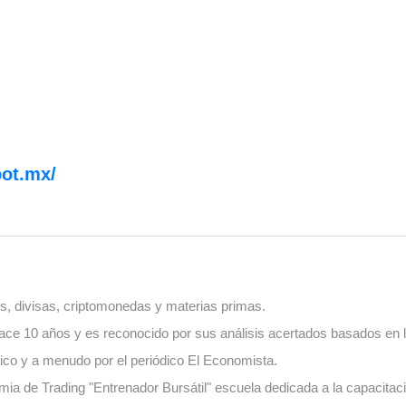
pot.mx/
, divisas, criptomonedas y materias primas.
ace 10 años y es reconocido por sus análisis acertados basados en l
ico y a menudo por el periódico El Economista.
ia de Trading "Entrenador Bursátil" escuela dedicada a la capacitaci