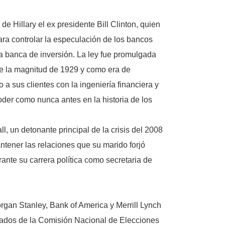
e Hillary el ex presidente Bill Clinton, quien
ara controlar la especulación de los bancos
 la banca de inversión. La ley fue promulgada
 de la magnitud de 1929 y como era de
 sus clientes con la ingeniería financiera y
der como nunca antes en la historia de los
l, un detonante principal de la crisis del 2008
tener las relaciones que su marido forjó
ante su carrera política como secretaria de
gan Stanley, Bank of America y Merrill Lynch
ilados de la Comisión Nacional de Elecciones