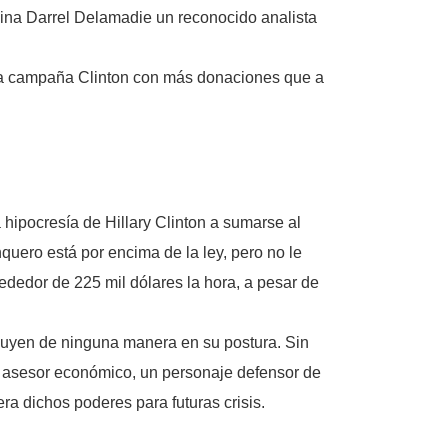
pina Darrel Delamadie un reconocido analista
 la campaña Clinton con más donaciones que a
 hipocresía de Hillary Clinton a sumarse al
ero está por encima de la ley, pero no le
rededor de 225 mil dólares la hora, a pesar de
nfluyen de ninguna manera en su postura. Sin
su asesor económico, un personaje defensor de
ra dichos poderes para futuras crisis.