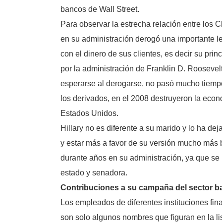
bancos de Wall Street.
Para observar la estrecha relación entre los C
en su administración derogó una importante le
con el dinero de sus clientes, es decir su pri
por la administración de Franklin D. Roosevelt
esperarse al derogarse, no pasó mucho tiempo
los derivados, en el 2008 destruyeron la eco
Estados Unidos.
Hillary no es diferente a su marido y lo ha dej
y estar más a favor de su versión mucho más 
durante años en su administración, ya que se 
estado y senadora.
Contribuciones a su campaña del sector b
Los empleados de diferentes instituciones fi
son solo algunos nombres que figuran en la l