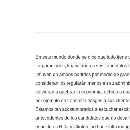
En este mundo donde se dice que todo tiene un
corporaciones, financiando a sus candidatos f
influyen en ambos partidos por medio de gran
consideran los regularán menos en su administ
volvieran a quebrar la economía, debido a qu
por ejemplo en transmitir riesgos a sus clien
Estamos tan acostumbrados a escuchar escándal
antecedentes de los candidatos que no desafía
aspecto es Hillary Clinton, no hace falta inda