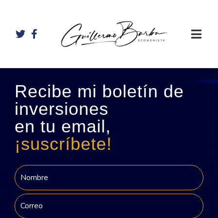
Recibe mi boletín de
inversiones
en tu email,
¡suscríbete!