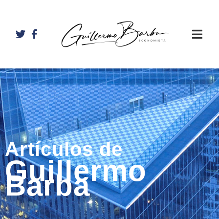
Artículos de
Guillermo
Barba