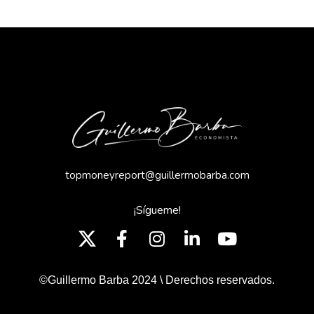
topmoneyreport@guillermobarba.com
¡Sígueme!
©Guillermo Barba 2024 \ Derechos reservados.