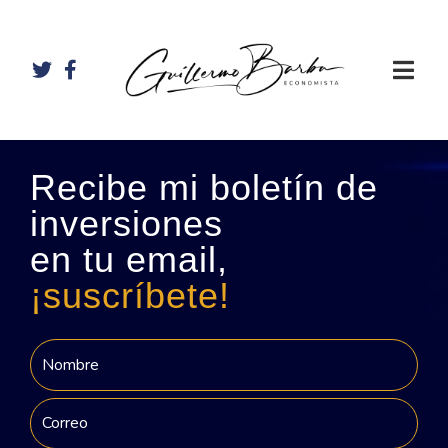
Recibe mi boletín de
inversiones
en tu email,
¡suscríbete!