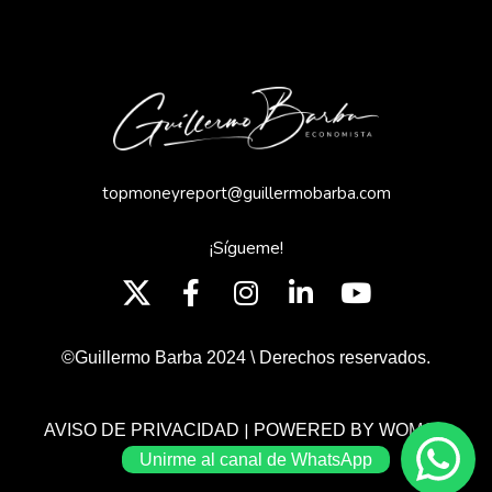
topmoneyreport@guillermobarba.com
¡Sígueme!
©Guillermo Barba 2024 \ Derechos reservados.
|
AVISO DE PRIVACIDAD
POWERED BY WOMGP
Unirme al canal de WhatsApp