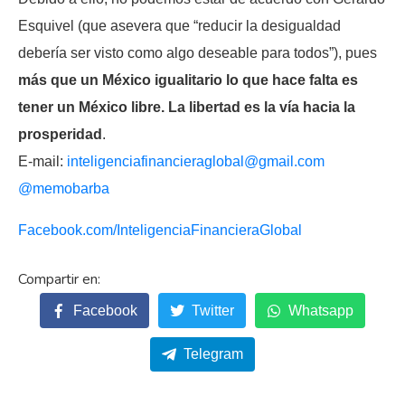
Esquivel (que asevera que “reducir la desigualdad
debería ser visto como algo deseable para todos”), pues
más que un México igualitario lo que hace falta es
tener un México libre. La libertad es la vía hacia la
prosperidad
.
E-mail:
inteligenciafinancieraglobal@
gmail.com
@memobarba
Facebook.com/
InteligenciaFinancieraGlobal
Facebook
Twitter
Whatsapp
Telegram