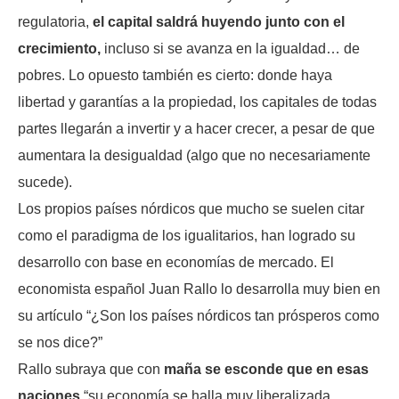
regulatoria,
el capital saldrá huyendo junto con el
crecimiento,
incluso si se avanza en la igualdad… de
pobres. Lo opuesto también es cierto: donde haya
libertad y garantías a la propiedad, los capitales de todas
partes llegarán a invertir y a hacer crecer, a pesar de que
aumentara la desigualdad (algo que no necesariamente
sucede).
Los propios países nórdicos que mucho se suelen citar
como el paradigma de los igualitarios, han logrado su
desarrollo con base en economías de mercado. El
economista español Juan Rallo lo desarrolla muy bien en
su artículo “¿Son los países nórdicos tan prósperos como
se nos dice?”
Rallo subraya que con
maña se esconde que en esas
naciones
“su economía se halla muy liberalizada,