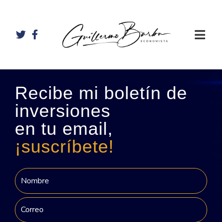
Recibe mi boletín de
inversiones
en tu email,
¡suscríbete!