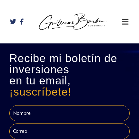
Recibe mi boletín de
inversiones
en tu email,
¡suscríbete!