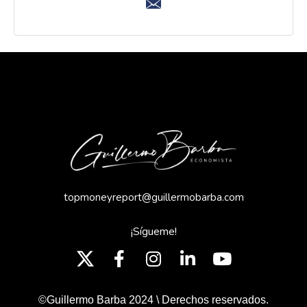
topmoneyreport@guillermobarba.com
¡Sígueme!
©Guillermo Barba 2024 \ Derechos reservados.