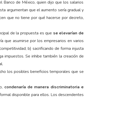
l Banco de México, quien dijo que los salarios
uesta argumentan que el aumento sería gradual y
en que no tiene por qué hacerse por decreto,
incipal de la propuesta es que
se elevarían de
ría que asumirse por los empresarios en varios
ompetitividad; b) sacrificando de forma injusta
ga impuestos. Se inhibe también la creación de
l.
ho los posibles beneficios temporales que se
co,
condenaría de manera discriminatoria e
formal disponible para ellos. Los descendentes