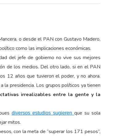
el Mancera, o desde el PAN con Gustavo Madero,
político como las implicaciones económicas.
dad del jefe de gobierno no vive sus mejores
ón de los medios. Del otro lado, si en el PAN
os 12 años que tuvieron el poder, y no ahora.
 la presidencia. Los grupos políticos ya tienen
tativas irrealizables entre la gente y la
, pues
que su sola
diversos estudios sugieren
jar mitos.
pesos, con la meta de “superar los 171 pesos”,