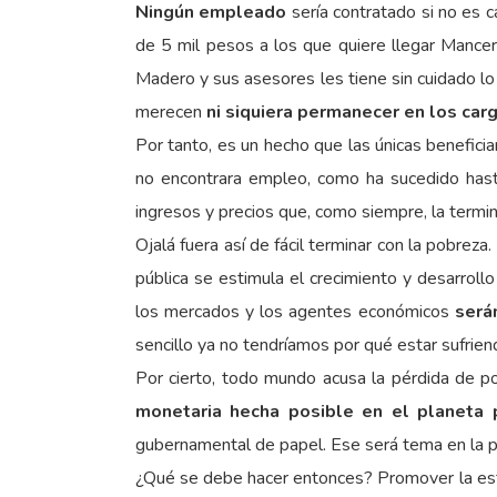
Ningún empleado
sería contratado si no es 
de 5 mil pesos a los que quiere llegar Mancer
Madero y sus asesores les tiene sin cuidado lo a
merecen
ni siquiera permanecer en los ca
Por tanto, es un hecho que las únicas beneficia
no encontrara empleo, como ha sucedido hasta 
ingresos y precios que, como siempre, la termin
Ojalá fuera así de fácil terminar con la pobre
pública se estimula el crecimiento y desarrol
los mercados y los agentes económicos
será
sencillo ya no tendríamos por qué estar sufrien
Por cierto, todo mundo acusa la pérdida de po
monetaria hecha posible en el planeta 
gubernamental de papel. Ese será tema en la p
¿Qué se debe hacer entonces? Promover la estabi