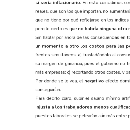
sí sería inflacionario
. En esto coincidimos c
reales, que son los que importan, no aumentarí
que no tiene por qué reflejarse en los índices
pero lo cierto es que
no habría ninguna otra
Sin hablar por ahora de las consecuencias en t
un momento a otro los costos para las 
frentes simultáneos: a) trasladándolo al consu
su margen de ganancia, pues el gobierno no ti
más empresas; c) recortando otros costes, y par
Por donde se le vea, el
negativo
efecto domin
conseguirían.
Para decirlo claro, subir el salario mínimo ar
injusta a los trabajadores menos cualifica
puestos laborales se pelearían aún más entre p