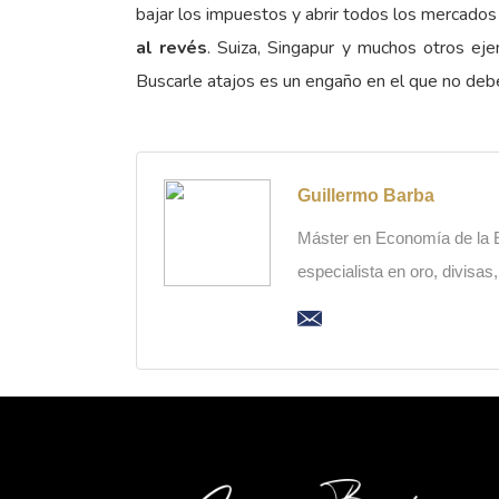
bajar los impuestos y abrir todos los mercado
al revés
. Suiza, Singapur y muchos otros eje
Buscarle atajos es un engaño en el que no deb
Guillermo Barba
Máster en Economía de la Es
especialista en oro, divisas