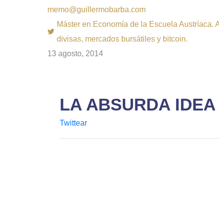
memo@guillermobarba.com
Máster en Economía de la Escuela Austríaca. Au
divisas, mercados bursátiles y bitcoin.
13 agosto, 2014
LA ABSURDA IDEA 
Twittear