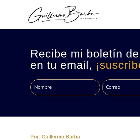
Recibe mi boletín de
en tu email,
¡suscríb
Por:
Guillermo Barba