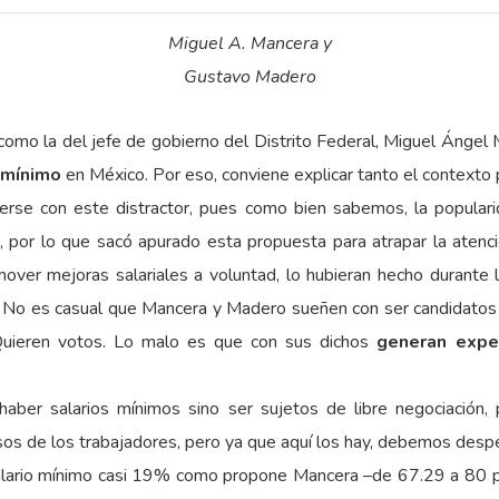
Miguel A. Mancera y
Gustavo Madero
como la del jefe de gobierno del Distrito Federal, Miguel Áng
 mínimo
en México. Por eso, conviene explicar tanto el contexto 
rse con este distractor, pues como bien sabemos, la populari
por lo que sacó apurado esta propuesta para atrapar la atenci
ver mejoras salariales a voluntad, lo hubieran hecho durante l
. No es casual que Mancera y Madero sueñen con ser candidatos a
Quieren votos. Lo malo es que con sus dichos
generan expec
haber salarios mínimos sino ser sujetos de libre negociación
esos de los trabajadores, pero ya que aquí los hay, debemos despe
 salario mínimo casi 19% como propone Mancera –de 67.29 a 80 