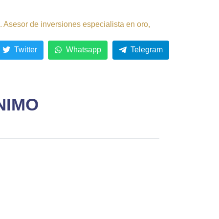
 Asesor de inversiones especialista en oro,
Twitter
Whatsapp
Telegram
NIMO