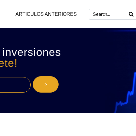
ARTICULOS ANTERIORES
 inversiones
ete!
>