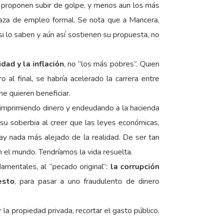
 proponen subir de golpe, y menos aun los más
plaza de empleo formal. Se nota que a Mancera,
 si lo saben y aún así sostienen su propuesta, no
idad y la inflación
, no “los más pobres”. Quien
al final, se habría acelerado la carrera entre
ne quieren beneficiar.
e imprimiendo dinero y endeudando a la hacienda
su soberbia al creer que las leyes económicas,
ay nada más alejado de la realidad. De ser tan
n el mundo. Tendríamos la vida resuelta.
amentales, al “pecado original”:
la corrupción
esto
, para pasar a uno fraudulento de dinero
la propiedad privada, recortar el gasto público,