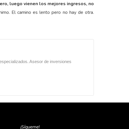
ero, luego vienen los mejores ingresos, no
ínimo. El camino es lento pero no hay de otra.
 especializados. Asesor de inversiones
¡Sígueme!