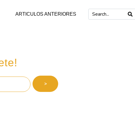
ARTICULOS ANTERIORES
 inversiones
ete!
>