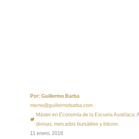
Por:
Guillermo Barba
memo@guillermobarba.com
Máster en Economía de la Escuela Austríaca. Au
divisas, mercados bursátiles y bitcoin.
11 enero, 2018