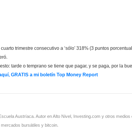
r cuarto trimestre consecutivo a ‘sólo’ 318% (3 puntos porcent
eró.
to: tarde o temprano se tiene que pagar, y se paga, por la bue
 aquí, GRATIS a mi boletín Top Money Report
cuela Austríaca. Autor en Alto Nivel, Investing.com y otros medios
, mercados bursátiles y bitcoin.