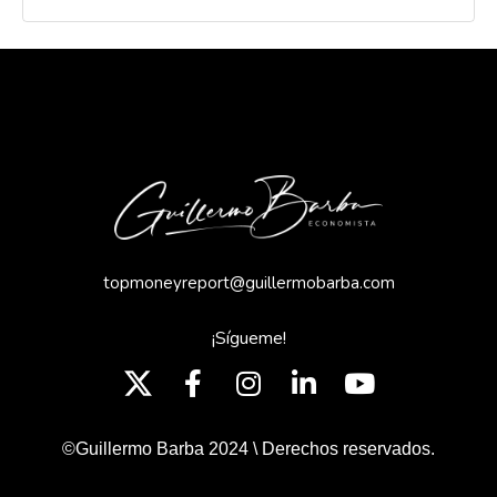
topmoneyreport@guillermobarba.com
¡Sígueme!
©Guillermo Barba 2024 \ Derechos reservados.