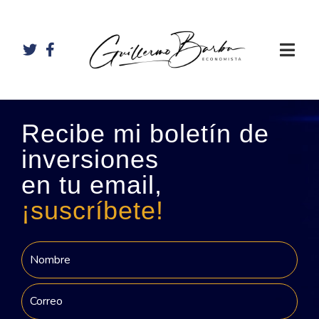
Recibe mi boletín de
inversiones
en tu email,
¡suscríbete!