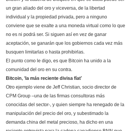
un gran aliado del oro y viceversa, de la libertad
individual y la propiedad privada, pero a ninguno
conviene que se exalte a una moneda virtual como lo que
no es ni podrá ser. Si siguen así en vez de ganar
aceptación, se ganarán que los gobiernos cada vez más
busquen limitarlas o hasta prohibirlas.
El punto como le digo, es que Bitcoin ha unido a la
comunidad del oro en su contra.
Bitcoin, ‘la más reciente divisa fíat’
Otro ejemplo viene de Jeff Christian, socio director de
CPM Group –una de las firmas consultoras más
conocidas del sector-, y quien siempre ha renegado de la
manipulación del precio del oro, y subestimado la
demanda china del metal precioso, ha dicho en una
reciente entrevista para la cadena canadiense BNN que