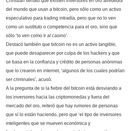
Christian señaló que existen inversores en oro alrededor
del mundo que usan a bitcoin, pero sólo como un activo
especulativo para trading intradía, pero que no lo ven
como un sustituto o competencia para el oro, sino que
sólo ‘lo ven como ir al casino’.
Destacó también que bitcoin no es un activo tangible,
que puede desaparecer por culpa de los hackers y que
se basa en la confianza y crédito de personas anónimas
que lo crearon en internet, ‘algunos de los cuales podrían
ser criminales’, acusó.
A la pregunta de si la fiebre del bitcoin está desviando a
los inversores hacia las criptomonedas y fuera del
mercado del oro, reiteró que hay rumores de personas
que sí lo están haciendo, pero que ‘el tipo de inversores
inteligentes que se mueven económica y