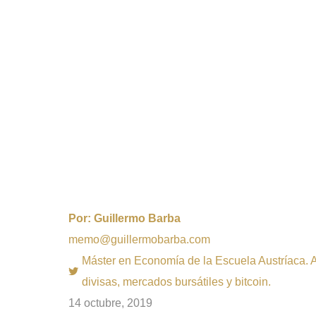
Por:
Guillermo Barba
memo@guillermobarba.com
Máster en Economía de la Escuela Austríaca. Au
divisas, mercados bursátiles y bitcoin.
14 octubre, 2019