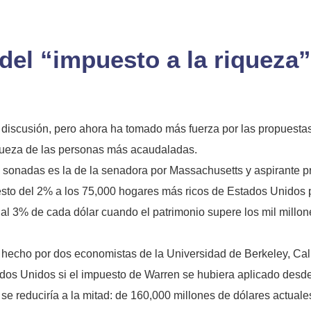
 del “impuesto a la riqueza”
scusión, pero ahora ha tomado más fuerza por las propuestas 
iqueza de las personas más acaudaladas.
 sonadas es la de la senadora por Massachusetts y aspirante pr
esto del 2% a los 75,000 hogares más ricos de Estados Unidos p
a al 3% de cada dólar cuando el patrimonio supere los mil millone
echo por dos economistas de la Universidad de Berkeley, Calif
ados Unidos si el impuesto de Warren se hubiera aplicado desde
e reduciría a la mitad: de 160,000 millones de dólares actuale