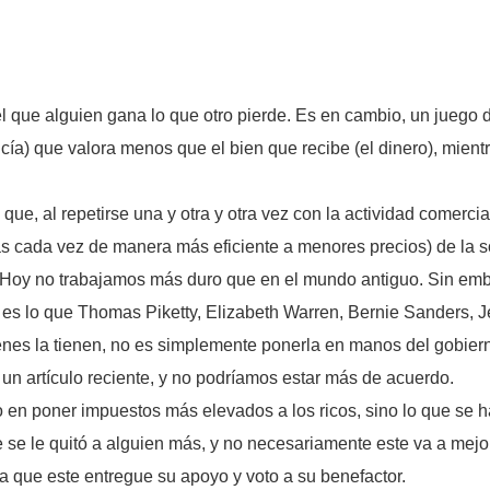
l que alguien gana lo que otro pierde. Es en cambio, un juego 
cía) que valora menos que el bien que recibe (el dinero), mien
ue, al repetirse una y otra y otra vez con la actividad comerci
s cada vez de manera más eficiente a menores precios) de la s
o. Hoy no trabajamos más duro que en el mundo antiguo. Sin 
es lo que Thomas Piketty, Elizabeth Warren, Bernie Sanders, J
uienes la tienen, no es simplemente ponerla en manos del gobier
 un artículo reciente, y no podríamos estar más de acuerdo.
 en poner impuestos más elevados a los ricos, sino lo que se ha
e se le quitó a alguien más, y no necesariamente este va a mejo
a que este entregue su apoyo y voto a su benefactor.