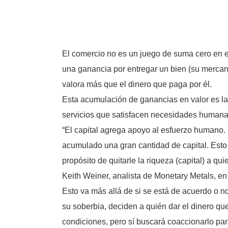
El comercio no es un juego de suma cero en e
una ganancia por entregar un bien (su mercan
valora más que el dinero que paga por él.
Esta acumulación de ganancias en valor es la q
servicios que satisfacen necesidades humana
“El capital agrega apoyo al esfuerzo human
acumulado una gran cantidad de capital. Esto 
propósito de quitarle la riqueza (capital) a q
Keith Weiner, analista de Monetary Metals, en
Esto va más allá de si se está de acuerdo o no
su soberbia, deciden a quién dar el dinero qu
condiciones, pero sí buscará coaccionarlo par