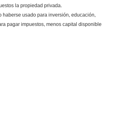
uestos la propiedad privada.
do haberse usado para inversión, educación,
ara pagar impuestos, menos capital disponible