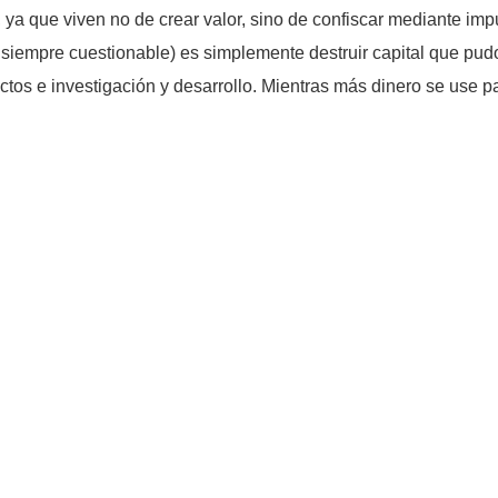
ya que viven no de crear valor, sino de confiscar mediante imp
n siempre cuestionable) es simplemente destruir capital que pu
tos e investigación y desarrollo. Mientras más dinero se use p