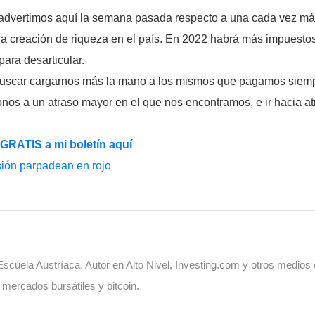
e advertimos aquí la semana pasada respecto a una cada vez más
la creación de riqueza en el país. En 2022 habrá más impuestos
ara desarticular.
 buscar cargarnos más la mano a los mismos que pagamos siemp
nos a un atraso mayor en el que nos encontramos, e ir hacia at
 GRATIS a mi boletín aquí
esión parpadean en rojo
cuela Austríaca. Autor en Alto Nivel, Investing.com y otros medios
, mercados bursátiles y bitcoin.