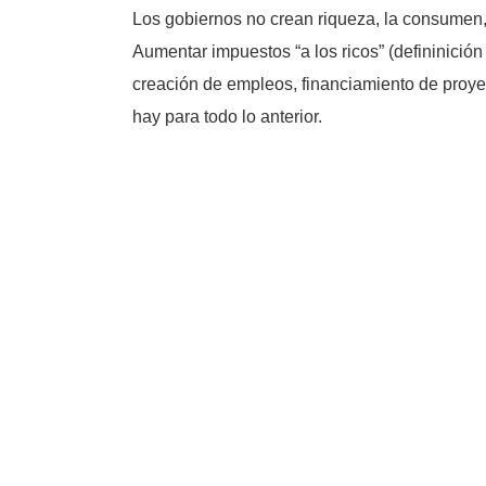
Los gobiernos no crean riqueza, la consumen, 
Aumentar impuestos “a los ricos” (defininició
creación de empleos, financiamiento de proyec
hay para todo lo anterior.