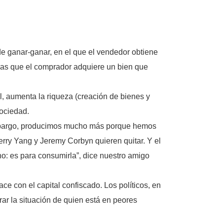
de ganar-ganar, en el que el vendedor obtiene
tras que el comprador adquiere un bien que
al, aumenta la riqueza (creación de bienes y
ociedad.
embargo, producimos mucho más porque hemos
erry Yang y Jeremy Corbyn quieren quitar. Y el
no: es para consumirla”, dice nuestro amigo
ce con el capital confiscado. Los políticos, en
rar la situación de quien está en peores