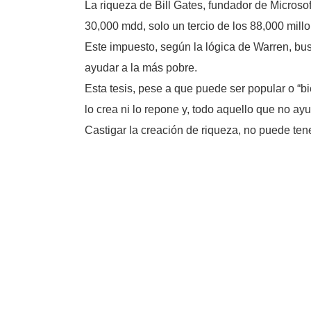
La riqueza de Bill Gates, fundador de Microsof
30,000 mdd, solo un tercio de los 88,000 mill
Este impuesto, según la lógica de Warren, bu
ayudar a la más pobre.
Esta tesis, pese a que puede ser popular o “b
lo crea ni lo repone y, todo aquello que no a
Castigar la creación de riqueza, no puede tene