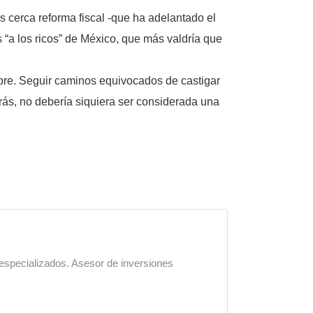
 cerca reforma fiscal -que ha adelantado el
 “a los ricos” de México, que más valdría que
re. Seguir caminos equivocados de castigar
rás, no debería siquiera ser considerada una
 especializados. Asesor de inversiones