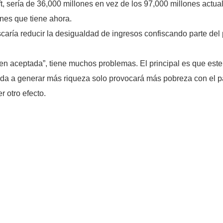
t, sería de 36,000 millones en vez de los 97,000 millones actual
ones que tiene ahora.
scaría reducir la desigualdad de ingresos confiscando parte de
ien aceptada”, tiene muchos problemas. El principal es que est
yuda a generar más riqueza solo provocará más pobreza con el p
r otro efecto.