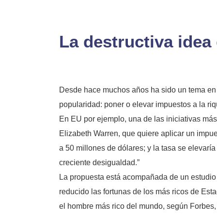
La destructiva idea
Desde hace muchos años ha sido un tema en di
popularidad: poner o elevar impuestos a la r
En EU por ejemplo, una de las iniciativas más
Elizabeth Warren, que quiere aplicar un impu
a 50 millones de dólares; y la tasa se elevarí
creciente desigualdad.”
La propuesta está acompañada de un estudio h
reducido las fortunas de los más ricos de Est
el hombre más rico del mundo, según Forbes, s