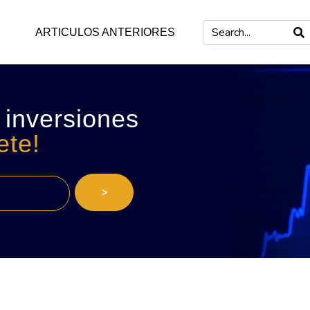
ARTICULOS ANTERIORES
 inversiones
ete!
>