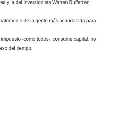
es y la del inversionista Warren Buffett en
l patrimonio de la gente más acaudalada para
e impuesto -como todos-, consume capital, no
aso del tiempo.