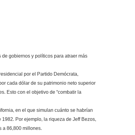
de gobiernos y políticos para atraer más
esidencial por el Partido Demócrata,
or cada dólar de su patrimonio neto superior
s. Esto con el objetivo de “combatir la
ornia, en el que simulan cuánto se habrían
 1982. Por ejemplo, la riqueza de Jeff Bezos,
s a 86,800 millones.