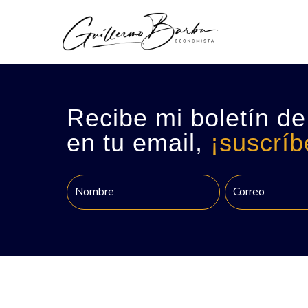
Recibe mi boletín de
en tu email,
¡suscríb