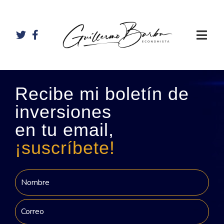
Recibe mi boletín de
inversiones
en tu email,
¡suscríbete!