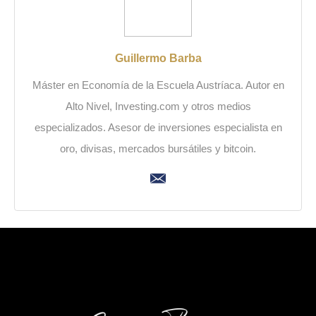
Guillermo Barba
Máster en Economía de la Escuela Austríaca. Autor en
Alto Nivel, Investing.com y otros medios
especializados. Asesor de inversiones especialista en
oro, divisas, mercados bursátiles y bitcoin.