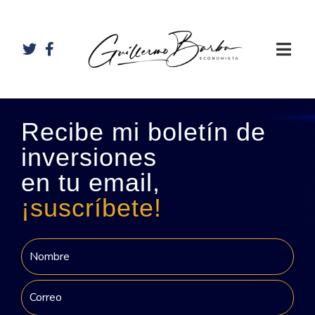
Recibe mi boletín de
inversiones
en tu email,
¡suscríbete!