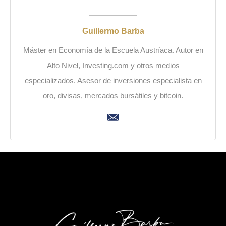
Guillermo Barba
Máster en Economía de la Escuela Austríaca. Autor en
Alto Nivel, Investing.com y otros medios
especializados. Asesor de inversiones especialista en
oro, divisas, mercados bursátiles y bitcoin.