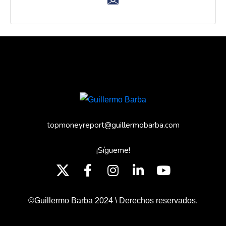
topmoneyreport@guillermobarba.com
¡Sígueme!
©Guillermo Barba 2024 \ Derechos reservados.