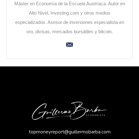
Máster en Economía de la Escuela Austríaca. Autor en
Alto Nivel, Investing.com y otros medios
especializados. Asesor de inversiones especialista en
oro, divisas, mercados bursátiles y bitcoin.
topmoneyreport@guillermobarba.com