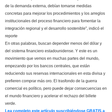
de la demanda externa, debían tomarse medidas
concretas para mejorar los procedimientos y los arreglos
institucionales del proceso financiero para fomentar la
integración regional y el desarrollo sostenible”, indicó el
reporte
En otras palabras, buscan depender menos del dólar y
del sistema financiero estadounidense. Y este es un
movimiento que vemos en muchas partes del mundo,
empezando por los bancos centrales, que están
reduciendo sus reservas internacionales en esta divisa y
prefieren comprar más oro. El trasfondo de la guerra
comercial es político, pero puede dejar consecuencias en
el mundo financiero y acelerar el rechazo del billete
verde.
Lea completo este artículo suscribiéndose GRATIS a