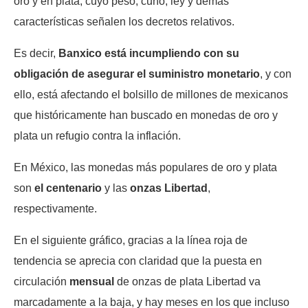
oro y en plata, cuyo peso, cuño, ley y demás
características señalen los decretos relativos.
Es decir,
Banxico está incumpliendo con su
obligación de asegurar el suministro monetario
, y con
ello, está afectando el bolsillo de millones de mexicanos
que históricamente han buscado en monedas de oro y
plata un refugio contra la inflación.
En México, las monedas más populares de oro y plata
son
el centenario
y las
onzas Libertad
,
respectivamente.
En el siguiente gráfico, gracias a la línea roja de
tendencia se aprecia con claridad que la puesta en
circulación
mensual
de onzas de plata Libertad va
marcadamente a la baja, y hay meses en los que incluso