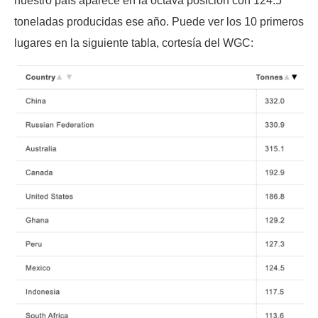
nuestro país aparece en la octava posición con 124.5
toneladas producidas ese año. Puede ver los 10 primeros
lugares en la siguiente tabla, cortesía del WGC: