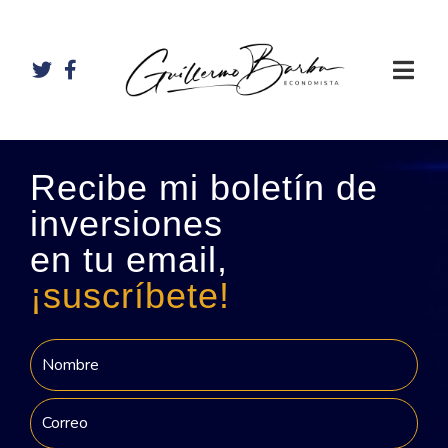
Recibe mi boletín de
inversiones
en tu email,
¡suscríbete!