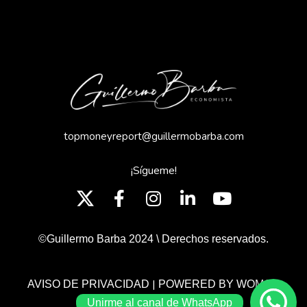
topmoneyreport@guillermobarba.com
¡Sígueme!
©Guillermo Barba 2024 \ Derechos reservados.
|
AVISO DE PRIVACIDAD
POWERED BY WOMGP
Unirme al canal de WhatsApp