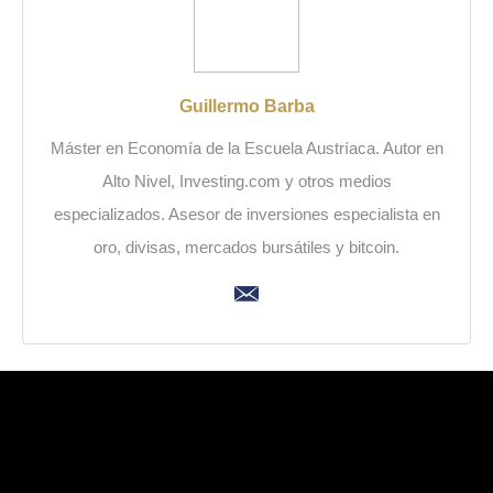
Guillermo Barba
Máster en Economía de la Escuela Austríaca. Autor en
Alto Nivel, Investing.com y otros medios
especializados. Asesor de inversiones especialista en
oro, divisas, mercados bursátiles y bitcoin.