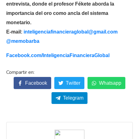
entrevista, donde el profesor Fékete aborda la
importancia del oro como ancla del sistema
monetario.
E-mail:
inteligenciafinancieraglobal@
gmail.com
@memobarba
Facebook.com/
InteligenciaFinancieraGlobal
Facebook
Twitter
Whatsapp
Telegram