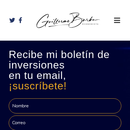
Recibe mi boletín de
inversiones
en tu email,
¡suscríbete!