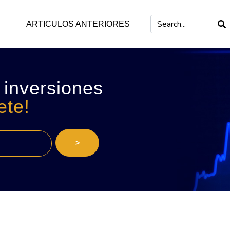
ARTICULOS ANTERIORES
 inversiones
ete!
>