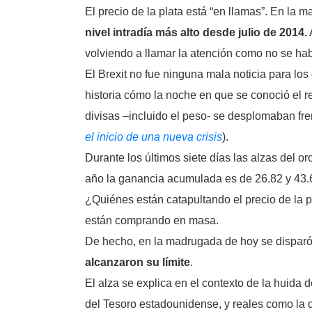
El precio de la plata está “en llamas”. En la 
nivel intradía más alto desde julio de 2014.
volviendo a llamar la atención como no se ha
El Brexit no fue ninguna mala noticia para los
historia cómo la noche en que se conoció el re
divisas –incluido el peso- se desplomaban fren
el inicio de una nueva crisis
).
Durante los últimos siete días las alzas del o
año la ganancia acumulada es de 26.82 y 43.
¿Quiénes están catapultando el precio de la 
están comprando en masa.
De hecho, en la madrugada de hoy se disparó t
alcanzaron su límite
.
El alza se explica en el contexto de la huida
del Tesoro estadounidense, y reales como la 