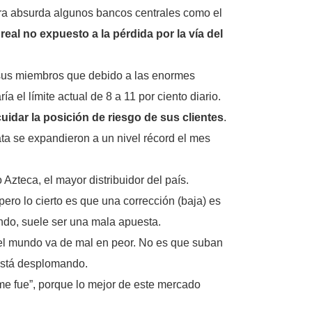
ra absurda algunos bancos centrales como el
real no expuesto a la pérdida por la vía del
 sus miembros que debido a las enormes
 el límite actual de 8 a 11 por ciento diario.
cuidar la posición de riesgo de sus clientes
.
ta se expandieron a un nivel récord el mes
zteca, el mayor distribuidor del país.
 pero lo cierto es que una corrección (baja) es
ndo, suele ser una mala apuesta.
del mundo va de mal en peor. No es que suban
está desplomando.
e fue”, porque lo mejor de este mercado