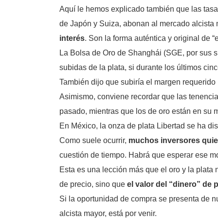
Aquí le hemos explicado también que las tas
de Japón y Suiza, abonan al mercado alcista 
interés
. Son la forma auténtica y original de “e
La Bolsa de Oro de Shanghái (SGE, por sus s
subidas de la plata, si durante los últimos cin
También dijo que subiría el margen requerido
Asimismo, conviene recordar que las tenencia
pasado, mientras que los de oro están en su
En México, la onza de plata Libertad se ha di
Como suele ocurrir,
muchos inversores quier
cuestión de tiempo. Habrá que esperar ese m
Esta es una lección más que el oro y la plat
de precio, sino que
el valor del “dinero” de
Si la oportunidad de compra se presenta de 
alcista mayor, está por venir.