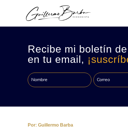
Recibe mi boletín de
en tu email,
¡suscríb
Por:
Guillermo Barba