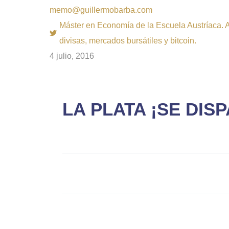
memo@guillermobarba.com
Máster en Economía de la Escuela Austríaca. Au
divisas, mercados bursátiles y bitcoin.
4 julio, 2016
LA PLATA ¡SE DIS