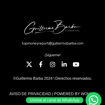
topmoneyreport@guillermobarba.com
¡Sígueme!
©Guillermo Barba 2024 \ Derechos reservados.
|
AVISO DE PRIVACIDAD
POWERED BY WOMGP
Unirme al canal de WhatsApp