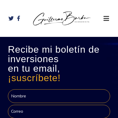
Recibe mi boletín de
inversiones
en tu email,
¡suscríbete!