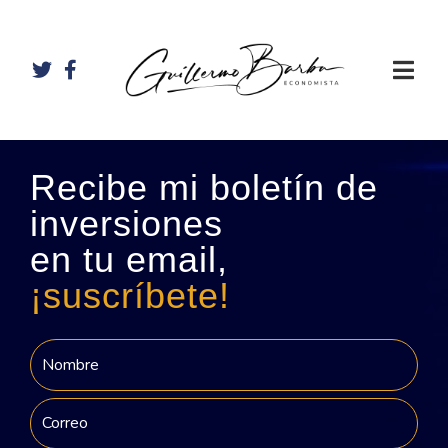
Recibe mi boletín de
inversiones
en tu email,
¡suscríbete!