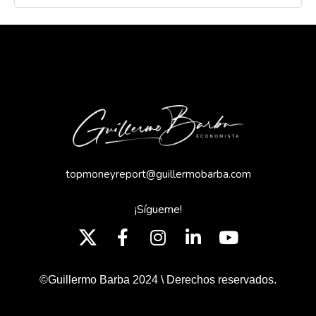
topmoneyreport@guillermobarba.com
¡Sígueme!
©Guillermo Barba 2024 \ Derechos reservados.