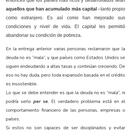
entonces que los países más ricos y desarrollados sean
aquellos que han acumulado más capital
–tanto propio
como extranjero. Es así como han mejorado sus
condiciones y nivel de vida. El capital les permitió
abandonar su condición de pobreza.
En la entrega anterior varias personas reclamaron que la
deuda no es “mala”, y que países como Estados Unidos se
siguen endeudando a altas tasas y continúan creciendo. De
eso no hay duda, pero toda expansión basada en el crédito
es insostenible.
Lo que se debe entender es que la deuda no es “mala”, ni
podría serlo
per se
. El verdadero problema está en el
comportamiento financiero de las personas, empresas o
países.
Si estos no son capaces de ser disciplinados y evitar