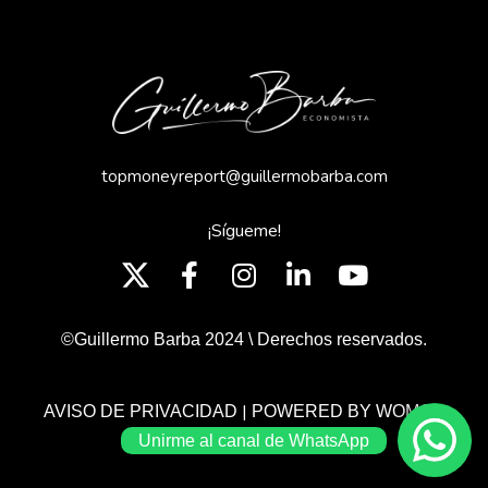
topmoneyreport@guillermobarba.com
¡Sígueme!
©Guillermo Barba 2024 \ Derechos reservados.
|
AVISO DE PRIVACIDAD
POWERED BY WOMGP
Unirme al canal de WhatsApp