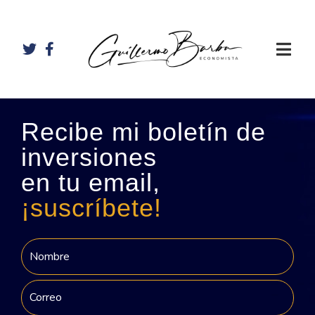
Recibe mi boletín de
inversiones
en tu email,
¡suscríbete!