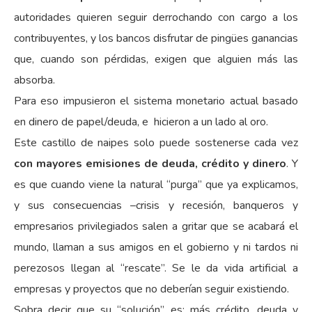
autoridades quieren seguir derrochando con cargo a los
contribuyentes, y los bancos disfrutar de pingües ganancias
que, cuando son pérdidas, exigen que alguien más las
absorba.
Para eso impusieron el sistema monetario actual basado
en dinero de papel/deuda, e hicieron a un lado al oro.
Este castillo de naipes solo puede sostenerse cada vez
con mayores emisiones de deuda, crédito y dinero
. Y
es que cuando viene la natural “purga” que ya explicamos,
y sus consecuencias –crisis y recesión, banqueros y
empresarios privilegiados salen a gritar que se acabará el
mundo, llaman a sus amigos en el gobierno y ni tardos ni
perezosos llegan al “rescate”. Se le da vida artificial a
empresas y proyectos que no deberían seguir existiendo.
Sobra decir que su “solución” es: más crédito, deuda y