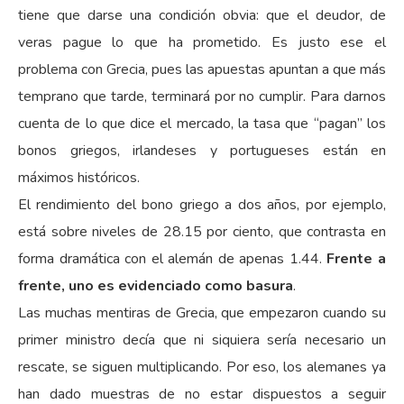
tiene que darse una condición obvia: que el deudor, de
veras pague lo que ha prometido. Es justo ese el
problema con Grecia, pues las apuestas apuntan a que más
temprano que tarde, terminará por no cumplir. Para darnos
cuenta de lo que dice el mercado, la tasa que “pagan” los
bonos griegos, irlandeses y portugueses están en
máximos históricos.
El rendimiento del bono griego a dos años, por ejemplo,
está sobre niveles de 28.15 por ciento, que contrasta en
forma dramática con el alemán de apenas 1.44.
Frente a
frente, uno es evidenciado como basura
.
Las muchas mentiras de Grecia, que empezaron cuando su
primer ministro decía que ni siquiera sería necesario un
rescate, se siguen multiplicando. Por eso, los alemanes ya
han dado muestras de no estar dispuestos a seguir