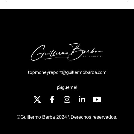
topmoneyreport@guillermobarba.com
¡Sígueme!
©Guillermo Barba 2024 \ Derechos reservados.