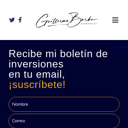
Recibe mi boletín de
inversiones
en tu email,
¡suscríbete!