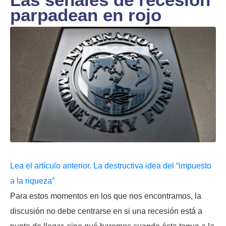
parpadean en rojo
Lea el artículo anterior. La destructiva idea del “impuesto
a la riqueza”
Para estos momentos en los que nos encontramos, la
discusión no debe centrarse en si una recesión está a