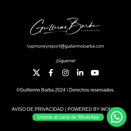
topmoneyreport@guillermobarba.com
¡Sígueme!
©Guillermo Barba 2024 \ Derechos reservados.
|
AVISO DE PRIVACIDAD
POWERED BY WOMGP
Unirme al canal de WhatsApp