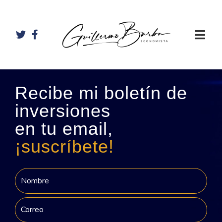
Recibe mi boletín de
inversiones
en tu email,
¡suscríbete!