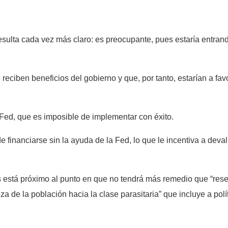
lta cada vez más claro: es preocupante, pues estaría entrando 
eciben beneficios del gobierno y que, por tanto, estarían a favo
 Fed, que es imposible de implementar con éxito.
inanciarse sin la ayuda de la Fed, lo que le incentiva a devalu
 está próximo al punto en que no tendrá más remedio que “rese
za de la población hacia la clase parasitaria” que incluye a pol