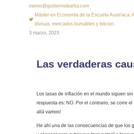
memo@guillermobarba.com
Máster en Economía de la Escuela Austríaca. Au
divisas, mercados bursátiles y bitcoin.
3 marzo, 2023
Las verdaderas caus
Los tasas de inflación en el mundo siguen sin 
respuesta es: NO. Por el contrario, se corre e
allá vamos!
He ahí una de las consecuencias de que los go