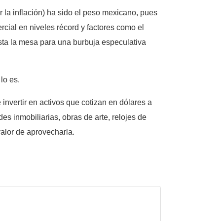
or la inflación) ha sido el peso mexicano, pues
cial en niveles récord y factores como el
esta la mesa para una burbuja especulativa
lo es.
invertir en activos que cotizan en dólares a
ades inmobiliarias, obras de arte, relojes de
alor de aprovecharla.