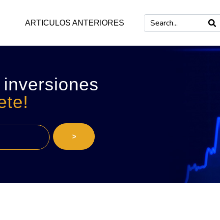
ARTICULOS ANTERIORES
 inversiones
ete!
>