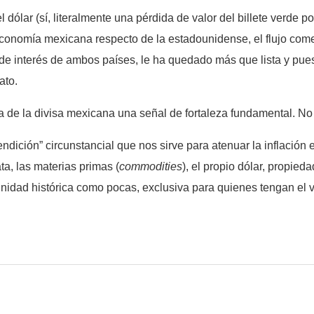
l dólar (sí, literalmente una pérdida de valor del billete verde p
economía mexicana respecto de la estadounidense, el flujo comer
s de interés de ambos países, le ha quedado más que lista y pu
ato.
 de la divisa mexicana una señal de fortaleza fundamental. No 
ición” circunstancial que nos sirve para atenuar la inflación e 
ata, las materias primas (
commodities
), el propio dólar, propied
nidad histórica como pocas, exclusiva para quienes tengan el v