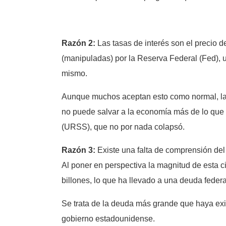
Razón 2:
Las tasas de interés son el precio d
(manipuladas) por la Reserva Federal (Fed), un
mismo.
Aunque muchos aceptan esto como normal, la pl
no puede salvar a la economía más de lo que p
(URSS), que no por nada colapsó.
Razón 3:
Existe una falta de comprensión del s
Al poner en perspectiva la magnitud de esta c
billones, lo que ha llevado a una deuda feder
Se trata de la deuda más grande que haya exis
gobierno estadounidense.