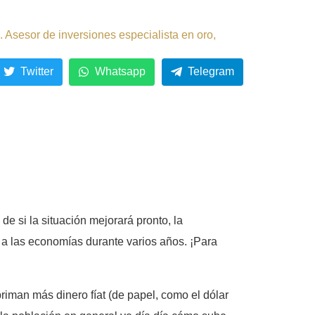
 Asesor de inversiones especialista en oro,
Twitter
Whatsapp
Telegram
de si la situación mejorará pronto, la
pe a las economías durante varios años. ¡Para
riman más dinero fíat (de papel, como el dólar