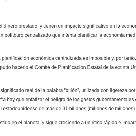
el dinero prestado, y tienen un impacto significativo en la eco
 politburó centralizado que intenta planificar la economía medi
anificación económica centralizada es imposible y, por tanto, 
udo hacerlo el Comité de Planificación Estatal de la extinta U
ignificado real de la palabra “billón”, utilizada con ligereza por
ifra hay que enfatizar el peligro de los gastos gubernamentales
al estadounidense de más de 31 billones (millones de millones)
tido en el planeta, y sigue creciendo a un ritmo rápido e impar