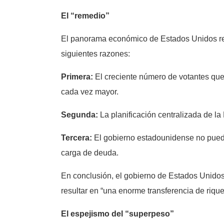
El “remedio”
El panorama económico de Estados Unidos resu
siguientes razones:
Primera:
El creciente número de votantes que r
cada vez mayor.
Segunda:
La planificación centralizada de la
Tercera:
El gobierno estadounidense no puede f
carga de deuda.
En conclusión, el gobierno de Estados Unidos
resultar en “una enorme transferencia de rique
El espejismo del “superpeso”