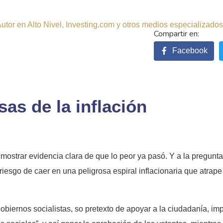
tor en Alto Nivel, Investing.com y otros medios especializados.
Facebook
as de la inflación
mostrar evidencia clara de que lo peor ya pasó. Y a la pregunta 
l riesgo de caer en una peligrosa espiral inflacionaria que atra
biernos socialistas, so pretexto de apoyar a la ciudadanía, imp