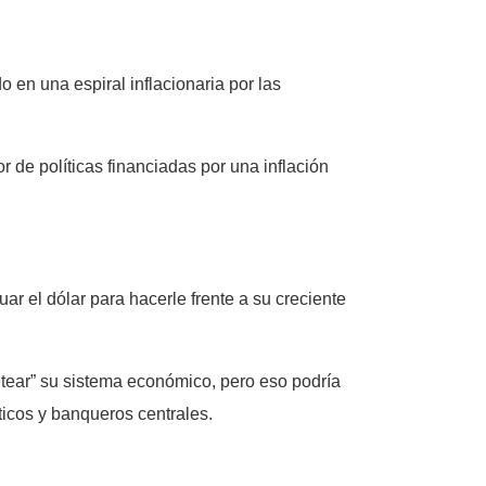
en una espiral inflacionaria por las
r de políticas financiadas por una inflación
ar el dólar para hacerle frente a su creciente
tear” su sistema económico, pero eso podría
íticos y banqueros centrales.