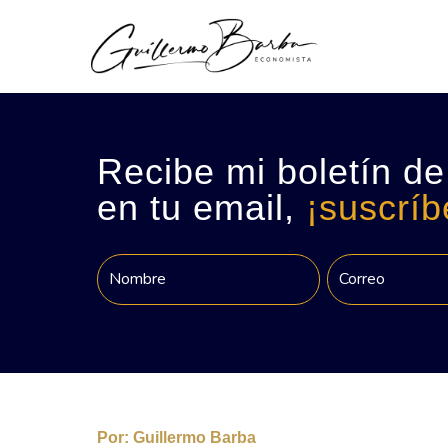
Recibe mi boletín de
en tu email,
¡suscríb
Por:
Guillermo Barba