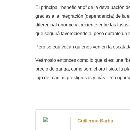
El principal “beneficiario” de la devaluación de
gracias a la integración (dependencia) de la 
diferencial enorme y creciente entre las tasa
que seguirá favoreciendo al peso durante un r
Pero se equivocan quienes ven en la escalada
Veámoslo entonces como lo que sí es: una “bend
precio de ganga, como son: el oro físico, la pl
lujo de marcas prestigiosas y más. Una oportu
Guillermo Barba