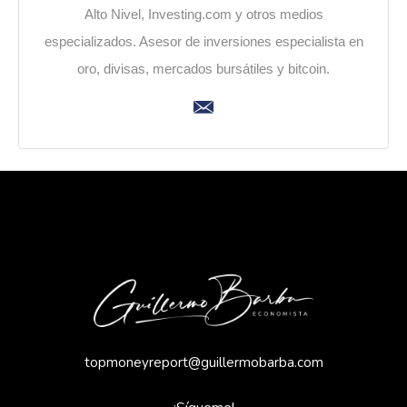
Alto Nivel, Investing.com y otros medios
especializados. Asesor de inversiones especialista en
oro, divisas, mercados bursátiles y bitcoin.
topmoneyreport@guillermobarba.com