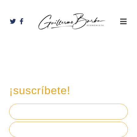
Recibe mi boletín de
inversiones
en tu email,
¡suscríbete!