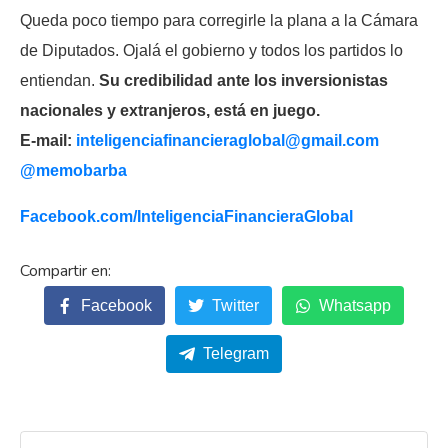
Queda poco tiempo para corregirle la plana a la Cámara
de Diputados. Ojalá el gobierno y todos los partidos lo
entiendan.
Su credibilidad ante los inversionistas
nacionales y extranjeros, está en juego.
E-mail:
inteligenciafinancieraglobal@
gmail.com
@memobarba
Facebook.com/
InteligenciaFinancieraGlobal
Facebook
Twitter
Whatsapp
Telegram