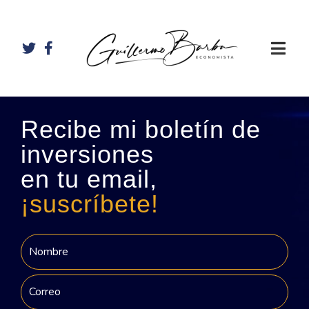
Recibe mi boletín de
inversiones
en tu email,
¡suscríbete!