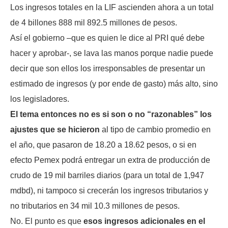
Los ingresos totales en la LIF ascienden ahora a un total
de 4 billones 888 mil 892.5 millones de pesos.
Así el gobierno –que es quien le dice al PRI qué debe
hacer y aprobar-, se lava las manos porque nadie puede
decir que son ellos los irresponsables de presentar un
estimado de ingresos (y por ende de gasto) más alto, sino
los legisladores.
El tema entonces no es si son o no “razonables” los
ajustes que se hicieron
al tipo de cambio promedio en
el año, que pasaron de 18.20 a 18.62 pesos, o si en
efecto Pemex podrá entregar un extra de producción de
crudo de 19 mil barriles diarios (para un total de 1,947
mdbd), ni tampoco si crecerán los ingresos tributarios y
no tributarios en 34 mil 10.3 millones de pesos.
No. El punto es que
esos ingresos adicionales en el