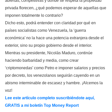
abiertas, competitivas y donde se respeta la propiedad
privada florecen, ¿qué podemos esperar de aquellas que
imponen totalmente lo contrario?
Dicho esto, podrá entender con claridad por qué en
países socialistas como Venezuela, la ‘guerra
económica’ no la hace una potencia extranjera desde el
exterior, sino su propio gobierno desde el interior.
Mientras su presidente, Nicolás Maduro, continúe
haciendo barbaridad y media, como crear
‘criptomonedas’ como Petro e imponer salarios y precios
por decreto, los venezolanos seguirán cayendo en un
abismo interminable de escasez y hambre. ¡Alcemos la
voz!
Lee este artículo completo suscribiéndote aquí,
GRATIS a mi boletín Top Money Report