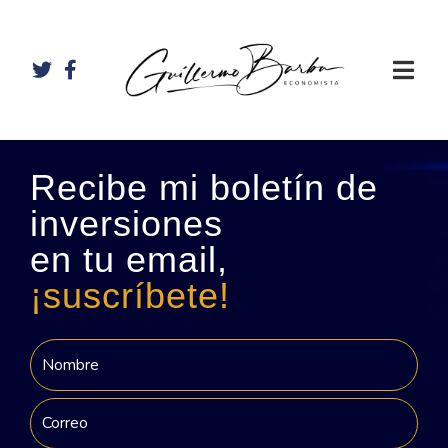
Recibe mi boletín de
inversiones
en tu email,
¡suscríbete!