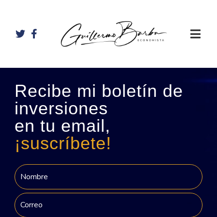
Recibe mi boletín de
inversiones
en tu email,
¡suscríbete!