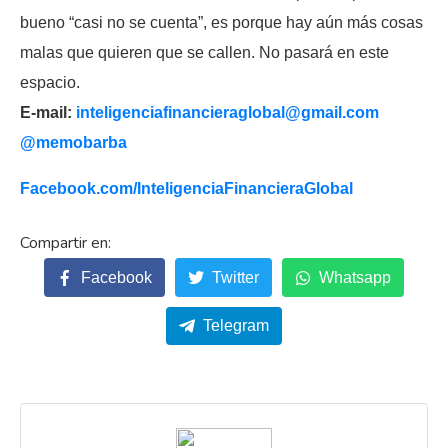
bueno “casi no se cuenta”, es porque hay aún más cosas
malas que quieren que se callen. No pasará en este
espacio.
E-mail:
inteligenciafinancieraglobal@
gmail.com
@memobarba
Facebook.com/
InteligenciaFinancieraGlobal
Facebook
Twitter
Whatsapp
Telegram