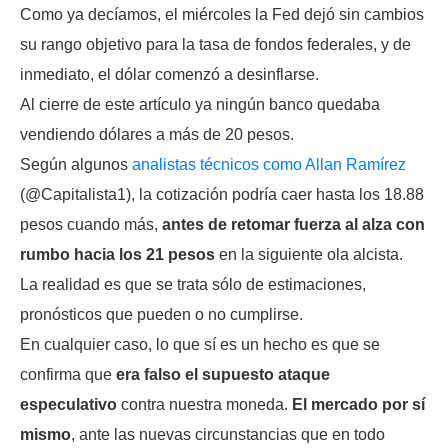
Como ya decíamos, el miércoles la Fed dejó sin cambios
su rango objetivo para la tasa de fondos federales, y de
inmediato, el dólar comenzó a desinflarse.
Al cierre de este artículo ya ningún banco quedaba
vendiendo dólares a más de 20 pesos.
Según algunos
analistas técnicos como Allan Ramírez
(@Capitalista1), la cotización podría caer hasta los 18.88
pesos cuando más,
antes de retomar fuerza al alza con
rumbo hacia los 21 pesos
en la siguiente ola alcista.
La realidad es que se trata sólo de estimaciones,
pronósticos que pueden o no cumplirse.
En cualquier caso, lo que sí es un hecho es que se
confirma que
era falso el supuesto ataque
especulativo
contra nuestra moneda.
El mercado por sí
mismo
, ante las nuevas circunstancias que en todo