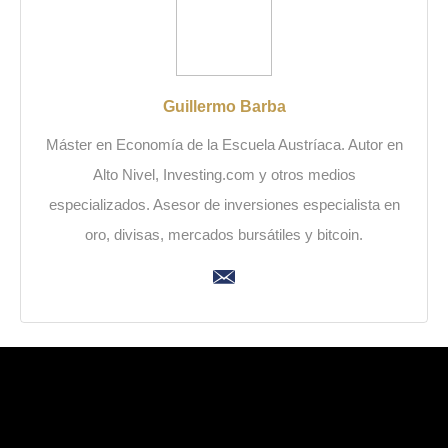
Guillermo Barba
Máster en Economía de la Escuela Austríaca. Autor en
Alto Nivel, Investing.com y otros medios
especializados. Asesor de inversiones especialista en
oro, divisas, mercados bursátiles y bitcoin.