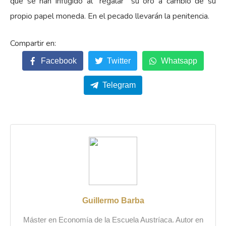
que se han infligido al “regalar” su oro a cambio de su
propio papel moneda. En el pecado llevarán la penitencia.
Facebook
Twitter
Whatsapp
Telegram
Guillermo Barba
Máster en Economía de la Escuela Austríaca. Autor en