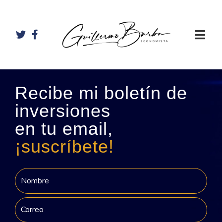
Recibe mi boletín de
inversiones
en tu email,
¡suscríbete!