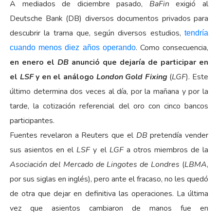
A mediados de diciembre pasado,
BaFin
exigió al
Deutsche Bank (DB) diversos documentos privados para
descubrir la trama que, según diversos estudios,
tendría
. Como consecuencia,
cuando menos diez años operando
en enero el
DB
anunció que dejaría de participar en
el
LSF
y en el análogo
London Gold Fixing
(
LGF
). Este
último determina dos veces al día, por la mañana y por la
tarde, la cotización referencial del oro con cinco bancos
participantes.
Fuentes revelaron a Reuters que el
DB
pretendía vender
sus asientos en el
LSF
y el
LGF
a otros miembros de la
Asociación del Mercado de Lingotes de Londres
(
LBMA
,
por sus siglas en inglés), pero ante el fracaso, no les quedó
de otra que dejar en definitiva las operaciones. La última
vez que asientos cambiaron de manos fue en