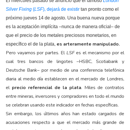
El miércoles pasado se anunció que el famoso
London
Silver Fixing
(
LSF
), dejará de existir
tan pronto como el
próximo jueves 14 de agosto. Una buena nueva porque
es la aceptación implícita –nunca de manera oficial– de
que el precio de los metales preciosos monetarios, en
es arteramente manipulado.
específico el de la plata,
Pero vayamos por partes. El
LSF
es el mecanismo por el
cual tres bancos de lingotes –HSBC, Scotiabank y
Deutsche Bank– por medio de una conferencia telefónica
diaria al medio día establecen en el mercado de Londres,
el
precio referencial de la plata
. Miles de contratos
entre mineras, inversores y compradores en todo el mundo
se celebran usando este indicador en fechas específicas.
Sin embargo, los últimos años han estado cargados de
acusaciones respecto a que el mercado más grande de