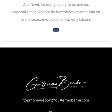
Alto Nivel, Investing.com y otros medios
especializados. Asesor de inversiones especialista en
oro, divisas, mercados bursátiles y bitcoin.
topmoneyreport@guillermobarba.com