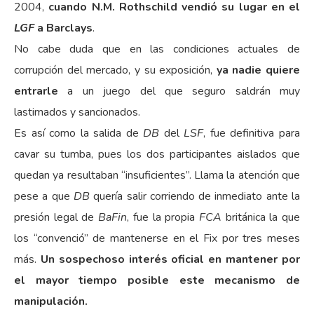
2004,
cuando N.M. Rothschild vendió su lugar en el
LGF
a Barclays
.
No cabe duda que en las condiciones actuales de
corrupción del mercado, y su exposición,
ya nadie quiere
entrarle
a un juego del que seguro saldrán muy
lastimados y sancionados.
Es así como la salida de
DB
del
LSF
, fue definitiva para
cavar su tumba, pues los dos participantes aislados que
quedan ya resultaban “insuficientes”. Llama la atención que
pese a que
DB
quería salir corriendo de inmediato ante la
presión legal de
BaFin
, fue la propia
FCA
británica la que
los “convenció” de mantenerse en el Fix por tres meses
más.
Un sospechoso interés oficial en mantener por
el mayor tiempo posible este mecanismo de
manipulación.