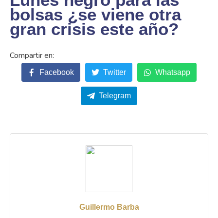
bolsas ¿se viene otra
gran crisis este año?
Facebook
Twitter
Whatsapp
Telegram
Guillermo Barba