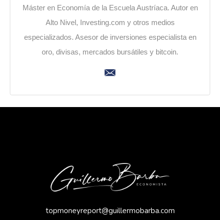
Máster en Economía de la Escuela Austríaca. Autor en
Alto Nivel, Investing.com y otros medios
especializados. Asesor de inversiones especialista en
oro, divisas, mercados bursátiles y bitcoin.
topmoneyreport@guillermobarba.com