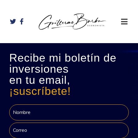
Recibe mi boletín de
inversiones
en tu email,
¡suscríbete!