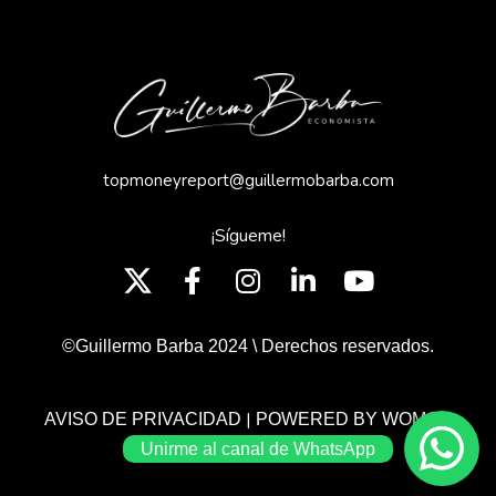
topmoneyreport@guillermobarba.com
¡Sígueme!
©Guillermo Barba 2024 \ Derechos reservados.
|
AVISO DE PRIVACIDAD
POWERED BY WOMGP
Unirme al canal de WhatsApp