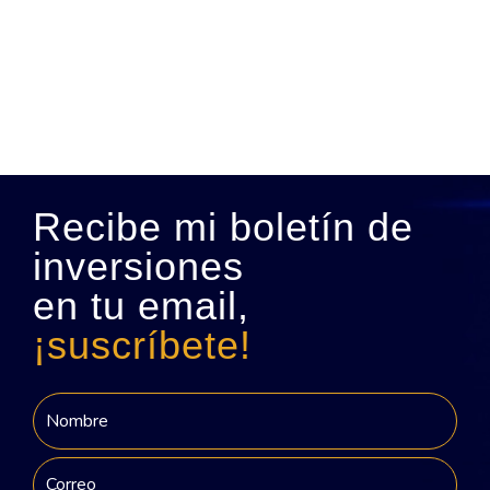
Recibe mi boletín de
inversiones
en tu email,
¡suscríbete!