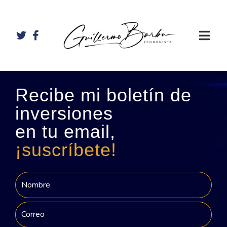
Recibe mi boletín de
inversiones
en tu email,
¡suscríbete!