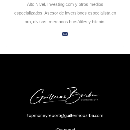
Alto Nivel, Investing.com y otros medios
especializados. Asesor de inversiones especialista en
oro, divisas, mercados bursátiles y bitcoin.
topmoneyreport@guillermobarba.com