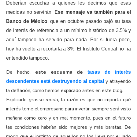
Deberían escuchar a quienes les decimos que esas
medidas no servirán.
Ese mensaje va también para el
Banco de México
, que en octubre pasado bajó su tasa
de interés de referencia a un mínimo histórico de 3.5% y
aquí tampoco ha servido para nada. Por si fuera poco,
hoy ha vuelto a recortarla a 3%. El Instituto Central no ha
entendido tampoco.
De hecho,
este esquema de
tasas de interés
y atrayendo
descendentes está destruyendo al capital
la deflación, como hemos explicado antes en este blog.
Explicado
grosso modo
, la razón es que no importa qué
interés tome el empresario para invertir, siempre será visto
mañana como caro y en mal momento, pues en el futuro
las condiciones habrían sido mejores y más baratas. De
modo que el instinto de aquellos no los lleva por el lado