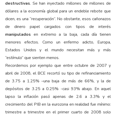
destructivas
. Se han inyectado millones de millones de
dólares a la economía global para un endeble rebote que
dicen, es una “recuperación”. No obstante, esos cañonazos
de dinero papel cargados con tipos de interés
manipulados
en extremo a la baja, cada día tienen
menores efectos. Como un enfermo adicto, Europa,
Estados Unidos y el mundo necesitan más y más
“estímulo” que sienten menos.
Recordemos por ejemplo que entre octubre de 2007 y
abril de 2008, el BCE recortó su tipo de refinanciamiento
de 3.75 a 1.25% –una baja de más de 66%, y la de
depósitos de 3.25 a 0.25% -casi 93% abajo. En aquel
lapso la inflación pasó apenas de 2.6 a 3.3% y el
crecimiento del PIB en la eurozona en realidad fue mínimo:
trimestre a trimestre en el primer cuarto de 2008 solo