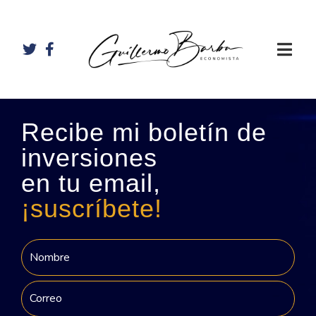
Recibe mi boletín de
inversiones
en tu email,
¡suscríbete!