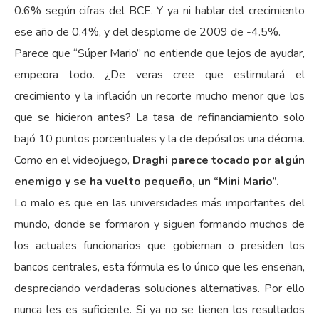
0.6% según cifras del BCE. Y ya ni hablar del crecimiento
ese año de 0.4%, y del desplome de 2009 de -4.5%.
Parece que “Súper Mario” no entiende que lejos de ayudar,
empeora todo. ¿De veras cree que estimulará el
crecimiento y la inflación un recorte mucho menor que los
que se hicieron antes? La tasa de refinanciamiento solo
bajó 10 puntos porcentuales y la de depósitos una décima.
Como en el videojuego,
Draghi parece tocado por algún
enemigo y se ha vuelto pequeño, un “Mini Mario”.
Lo malo es que en las universidades más importantes del
mundo, donde se formaron y siguen formando muchos de
los actuales funcionarios que gobiernan o presiden los
bancos centrales, esta fórmula es lo único que les enseñan,
despreciando verdaderas soluciones alternativas. Por ello
nunca les es suficiente. Si ya no se tienen los resultados