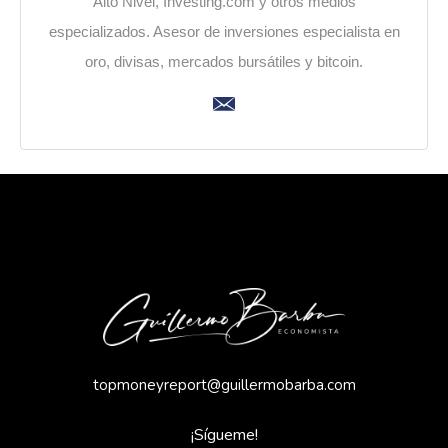
Alto Nivel, Investing.com y otros medios
especializados. Asesor de inversiones especialista en
oro, divisas, mercados bursátiles y bitcoin.
topmoneyreport@guillermobarba.com
¡Sígueme!