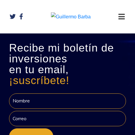
Recibe mi boletín de
inversiones
en tu email,
¡suscríbete!