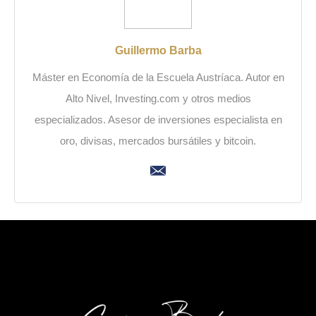
Guillermo Barba
Máster en Economía de la Escuela Austríaca. Autor en
Alto Nivel, Investing.com y otros medios
especializados. Asesor de inversiones especialista en
oro, divisas, mercados bursátiles y bitcoin.