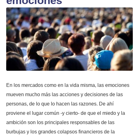
emociones
En los mercados como en la vida misma, las emociones
mueven mucho más las acciones y decisiones de las
personas, de lo que lo hacen las razones. De ahí
proviene el lugar común -y cierto- de que el miedo y la
ambición son los principales responsables de las
burbujas y los grandes colapsos financieros de la