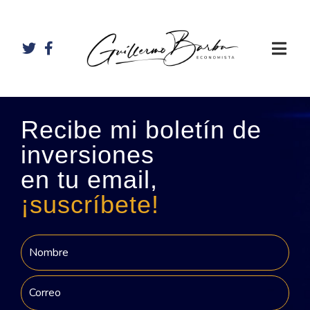
Recibe mi boletín de
inversiones
en tu email,
¡suscríbete!