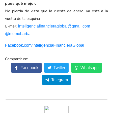
pues qué mejor.
No pierda de vista que la cuesta de enero, ya está a la
vuelta de la esquina.
E-mail:
inteligenciafinancieraglobal@
gmail.com
@memobarba
Facebook.com/
InteligenciaFinancieraGlobal
Facebook
Twitter
Whatsapp
Telegram