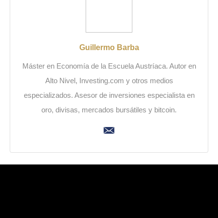
Guillermo Barba
Máster en Economía de la Escuela Austríaca. Autor en
Alto Nivel, Investing.com y otros medios
especializados. Asesor de inversiones especialista en
oro, divisas, mercados bursátiles y bitcoin.