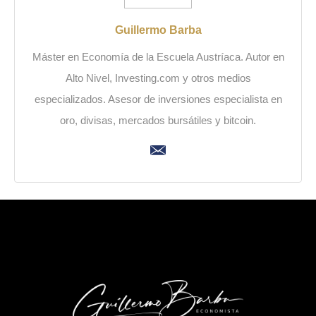
Guillermo Barba
Máster en Economía de la Escuela Austríaca. Autor en
Alto Nivel, Investing.com y otros medios
especializados. Asesor de inversiones especialista en
oro, divisas, mercados bursátiles y bitcoin.