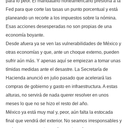
para lo peor. El mandatario norteamericano presiona a la
Fed para que corte las tasas un punto porcentual y está
planeando un recorte a los impuestos sobre la nómina.
Esas acciones desesperadas no son propias de una
economía boyante.
Desde afuera ya se ven las vulnerabilidades de México y
otras economías y que, ante un choque externo, pueden
sufrir aún más. Y apenas aquí se empiezan a tomar unas
tímidas medidas ante el desastre. La Secretaría de
Hacienda anunció en julio pasado que acelerará las
compras de gobierno y gasto en infraestructura. A estas
alturas, no servirá de nada querer resolver en unos
meses lo que no se hizo el resto del año.
México ya está muy mal y, peor, aún falta la estocada
final que vendrá del exterior. No seamos irresponsables y