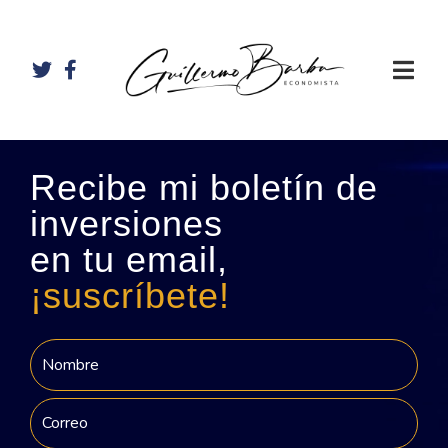
Recibe mi boletín de
inversiones
en tu email,
¡suscríbete!